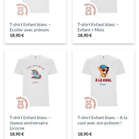
T-shirt Enfant blanc –
T-shirt Enfant blanc –
Ecolier avec prénom
Enfant + Mois
18,90
€
18,90
€
T-shirt Enfant blanc –
T-shirt Enfant blanc – A la
Joyeux anniversaire
cool avec son prénom !
Licorne
18,90
€
18,90
€