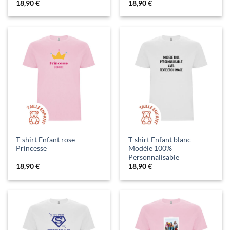
18,90
€
18,90
€
T-shirt Enfant rose –
T-shirt Enfant blanc –
Princesse
Modèle 100%
Personnalisable
18,90
€
18,90
€