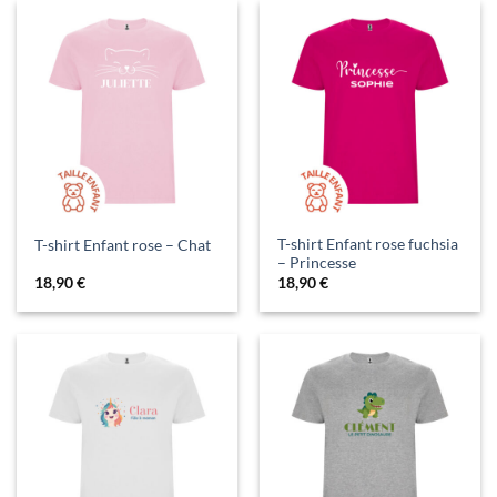
T-shirt Enfant rose fuchsia
T-shirt Enfant rose – Chat
– Princesse
18,90
€
18,90
€