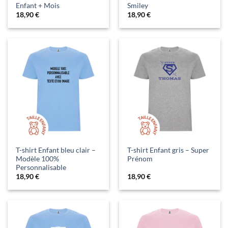
Enfant + Mois
Smiley
18,90
€
18,90
€
T-shirt Enfant bleu clair –
T-shirt Enfant gris – Super
Modèle 100%
Prénom
Personnalisable
18,90
€
18,90
€