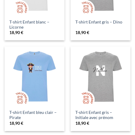
T-shirt Enfant blanc –
T-shirt Enfant gris – Dino
Licorne
18,90
€
18,90
€
T-shirt Enfant bleu clair –
T-shirt Enfant gris –
Pirate
Initiale avec prénom
18,90
€
18,90
€