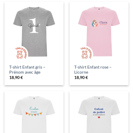
T-shirt Enfant gris –
T-shirt Enfant rose –
Prénom avec âge
Licorne
18,90
€
18,90
€