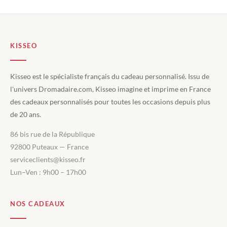
KISSEO
Kisseo est le spécialiste français du cadeau personnalisé. Issu de
l'univers Dromadaire.com, Kisseo imagine et imprime en France
des cadeaux personnalisés pour toutes les occasions depuis plus
de 20 ans.
86 bis rue de la République
92800 Puteaux — France
serviceclients@kisseo.fr
Lun–Ven : 9h00 – 17h00
NOS CADEAUX