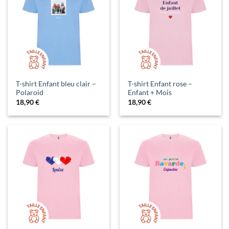
T-shirt Enfant bleu clair –
T-shirt Enfant rose –
Polaroid
Enfant + Mois
18,90
€
18,90
€