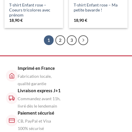
T-shirt Enfant rose –
T-shirt Enfant rose – Ma
Coeurs tricolores avec
petite bavarde !
prénom
18,90
€
18,90
€
1
2
3
Imprimé en France
Fabrication locale,
qualité garantie
Livraison express J+1
Commandez avant 11h,
livré dès le lendemain
Paiement sécurisé
CB, PayPal et Visa
100% sécurisé