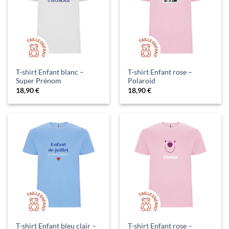
T-shirt Enfant blanc –
T-shirt Enfant rose –
Super Prénom
Polaroid
18,90
€
18,90
€
T-shirt Enfant bleu clair –
T-shirt Enfant rose –