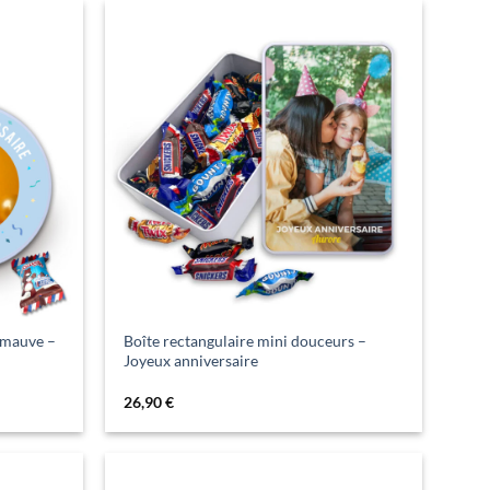
imauve –
Boîte rectangulaire mini douceurs –
Joyeux anniversaire
26,90
€