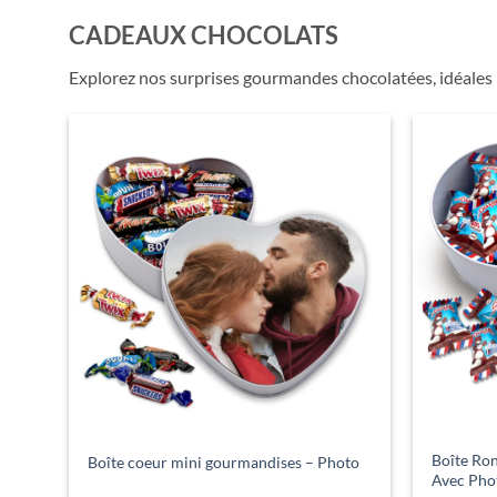
CADEAUX CHOCOLATS
Explorez nos surprises gourmandes chocolatées, idéales p
Boîte Ro
Boîte coeur mini gourmandises – Photo
Avec Pho