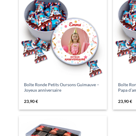
Boîte Ronde Petits Oursons Guimauve –
Boîte Ro
Joyeux anniversaire
Papa d’a
23,90
€
23,90
€