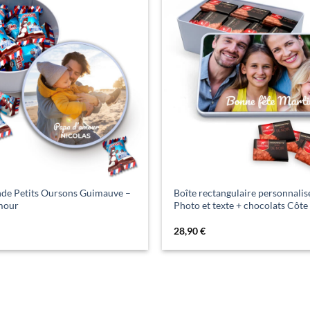
nde Petits Oursons Guimauve –
Boîte rectangulaire personnalis
mour
Photo et texte + chocolats Côte
28,90
€