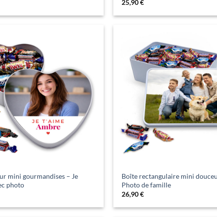
25,90
€
ur mini gourmandises – Je
Boîte rectangulaire mini douceu
ec photo
Photo de famille
26,90
€