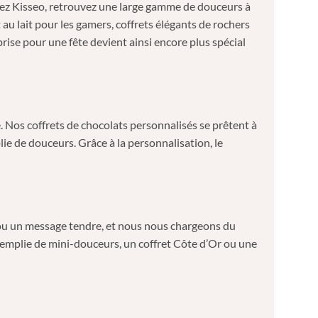
Chez Kisseo, retrouvez une large gamme de douceurs à
u lait pour les gamers, coffrets élégants de rochers
rise pour une fête devient ainsi encore plus spécial
. Nos coffrets de chocolats personnalisés se prêtent à
e de douceurs. Grâce à la personnalisation, le
m ou un message tendre, et nous nous chargeons du
 remplie de mini-douceurs, un coffret Côte d’Or ou une