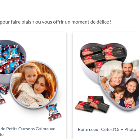
our faire plaisir ou vous offrir un moment de délice !
nde Petits Oursons Guimauve –
Boîte coeur Côte d’Or – Photo
to