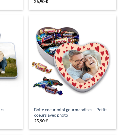
26,90
€
rs –
Boîte coeur mini gourmandises – Petits
coeurs avec photo
25,90
€