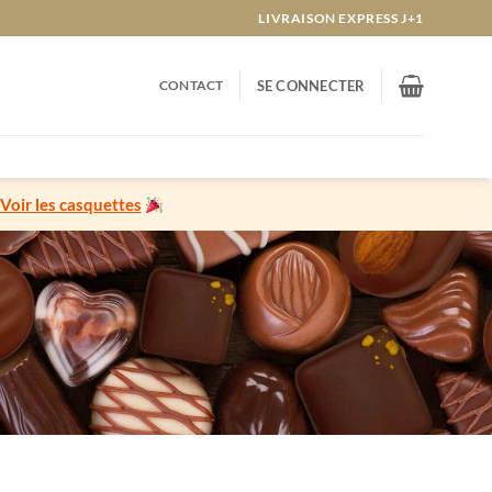
LIVRAISON EXPRESS J+1
CONTACT
SE CONNECTER
Voir les casquettes