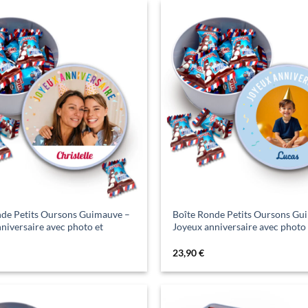
nde Petits Oursons Guimauve –
Boîte Ronde Petits Oursons Gu
niversaire avec photo et
Joyeux anniversaire avec photo
23,90
€