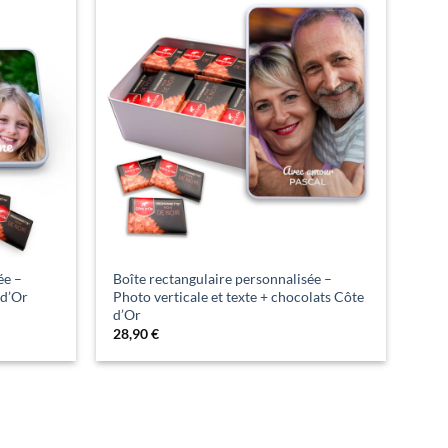
ée –
Boîte rectangulaire personnalisée –
 d’Or
Photo verticale et texte + chocolats Côte
d’Or
28,90
€