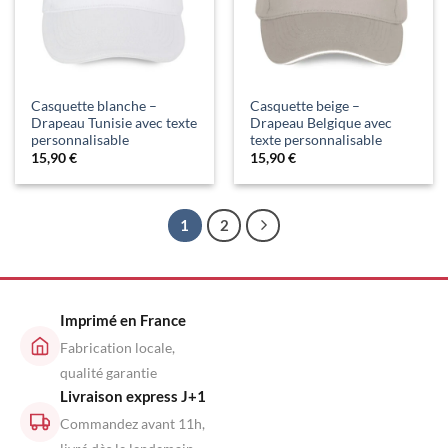
Casquette blanche –
Casquette beige –
Drapeau Tunisie avec texte
Drapeau Belgique avec
personnalisable
texte personnalisable
15,90
€
15,90
€
1
2
Imprimé en France
Fabrication locale,
qualité garantie
Livraison express J+1
Commandez avant 11h,