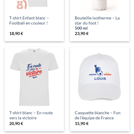
T-shirt Enfant blanc –
Bouteille isotherme – La
Football en couleur !
star du foot !
500 ml
18,90
€
23,90
€
T-shirt blanc – En route
Casquette blanche – Fun
vers la victoire
de l’équipe de France
20,90
€
15,90
€