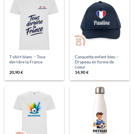
T-shirt blanc – Tous
Casquette enfant bleu –
derrière la France
Drapeau en forme de
coeur
20,90
€
14,90
€