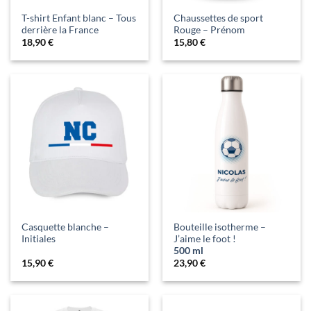
T-shirt Enfant blanc – Tous
Chaussettes de sport
derrière la France
Rouge – Prénom
18,90
€
15,80
€
Casquette blanche –
Bouteille isotherme –
Initiales
J’aime le foot !
500 ml
15,90
€
23,90
€