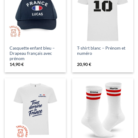
Casquette enfant bleu –
T-shirt blanc – Prénom et
Drapeau français avec
numéro
prénom
14,90
€
20,90
€