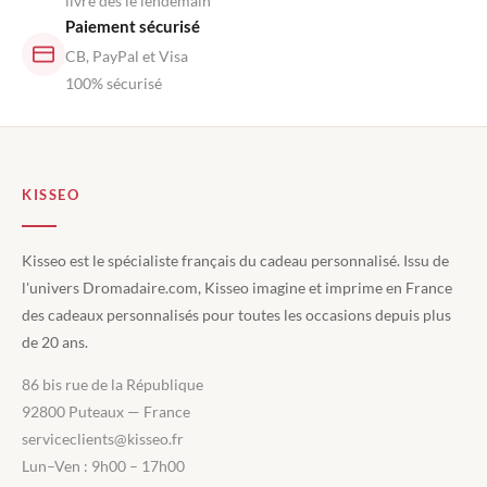
livré dès le lendemain
Paiement sécurisé
CB, PayPal et Visa
100% sécurisé
KISSEO
Kisseo est le spécialiste français du cadeau personnalisé. Issu de
l'univers Dromadaire.com, Kisseo imagine et imprime en France
des cadeaux personnalisés pour toutes les occasions depuis plus
de 20 ans.
86 bis rue de la République
92800 Puteaux — France
serviceclients@kisseo.fr
Lun–Ven : 9h00 – 17h00