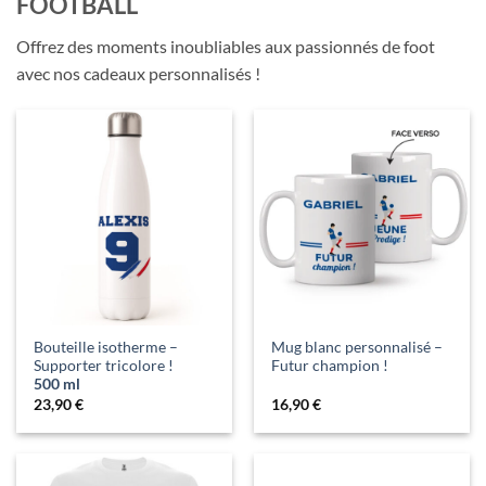
FOOTBALL
Offrez des moments inoubliables aux passionnés de foot
avec nos cadeaux personnalisés !
Bouteille isotherme –
Mug blanc personnalisé –
Supporter tricolore !
Futur champion !
500 ml
23,90
€
16,90
€