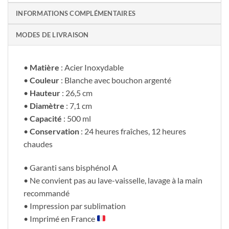
INFORMATIONS COMPLÉMENTAIRES
MODES DE LIVRAISON
•
Matière
: Acier Inoxydable
•
Couleur
: Blanche avec bouchon argenté
•
Hauteur
: 26,5 cm
•
Diamètre
: 7,1 cm
•
Capacité
: 500 ml
•
Conservation
: 24 heures fraîches, 12 heures
chaudes
• Garanti sans bisphénol A
• Ne convient pas au lave-vaisselle, lavage à la main
recommandé
• Impression par sublimation
• Imprimé en France