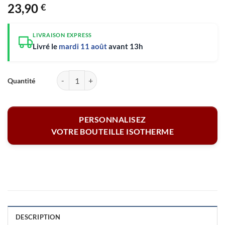
23,90
€
LIVRAISON EXPRESS
Livré le
mardi 11 août
avant 13h
quantité de Bouteille isotherme - Champion dans l'âme ! 500 ml
PERSONNALISEZ
VOTRE BOUTEILLE ISOTHERME
DESCRIPTION