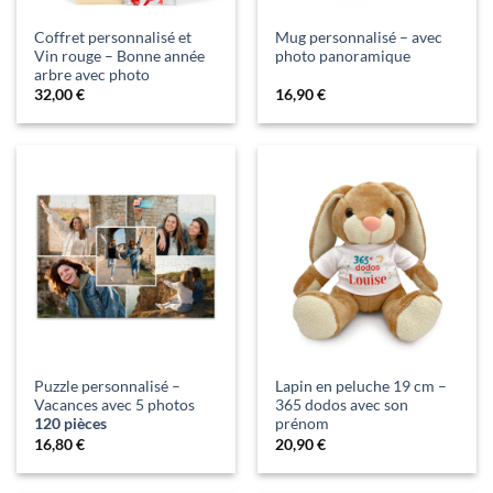
Coffret personnalisé et
Mug personnalisé – avec
Vin rouge – Bonne année
photo panoramique
arbre avec photo
32,00
€
16,90
€
Puzzle personnalisé –
Lapin en peluche 19 cm –
Vacances avec 5 photos
365 dodos avec son
120 pièces
prénom
16,80
€
20,90
€