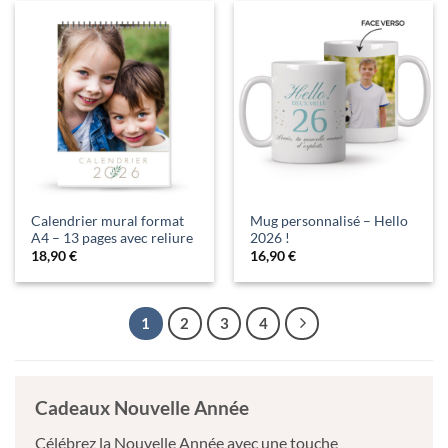
Calendrier mural format
Mug personnalisé – Hello
A4 – 13 pages avec reliure
2026 !
18,90
€
16,90
€
1
2
3
4
Cadeaux Nouvelle Année
Célébrez la Nouvelle Année avec une touche