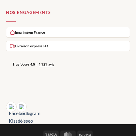
NOS ENGAGEMENTS
Imprimé en France
Livraison express J+1
Visa
MasterCard
PayPal