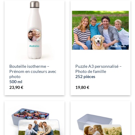
Bouteille isotherme –
Puzzle A3 personnalisé –
Prénom en couleurs avec
Photo de famille
photo
252 pièces
500 ml
23,90
€
19,80
€