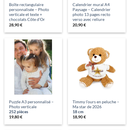
Boîte rectangulaire
Calendrier mural A4
personnalisée – Photo
Paysage – Calendrier
verticale et texte +
photo 13 pages recto
chocolats Côte d’Or
verso avec reliure
28,90
€
20,90
€
Puzzle A3 personnalisé –
Timmy l’ours en peluche –
Photo verticale
Ma star de 2026
252 pièces
18 cm
19,80
€
18,90
€