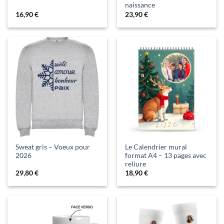
naissance
16,90
€
23,90
€
Sweat gris – Voeux pour
Le Calendrier mural
2026
format A4 – 13 pages avec
reliure
29,80
€
18,90
€