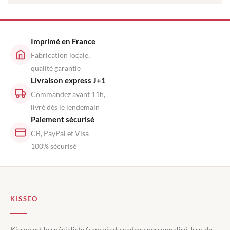
Imprimé en France
Fabrication locale,
qualité garantie
Livraison express J+1
Commandez avant 11h,
livré dès le lendemain
Paiement sécurisé
CB, PayPal et Visa
100% sécurisé
KISSEO
Kisseo est le spécialiste français du cadeau personnalisé. Issu de