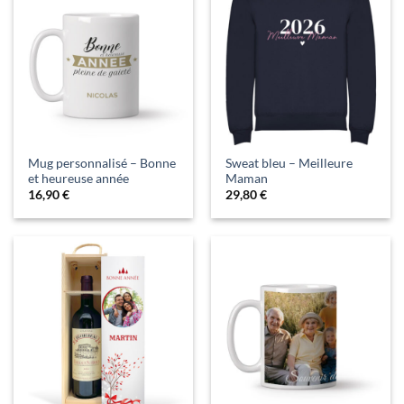
Mug personnalisé – Bonne
Sweat bleu – Meilleure
et heureuse année
Maman
16,90
€
29,80
€