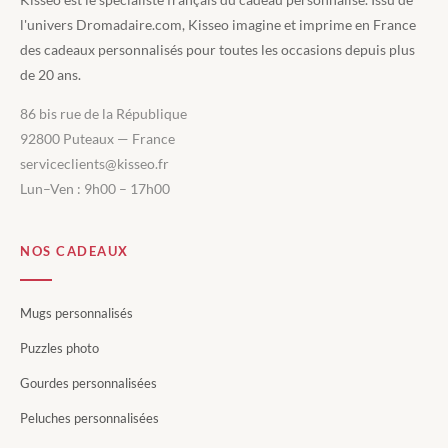
l'univers Dromadaire.com, Kisseo imagine et imprime en France
des cadeaux personnalisés pour toutes les occasions depuis plus
de 20 ans.
86 bis rue de la République
92800 Puteaux — France
serviceclients@kisseo.fr
Lun–Ven : 9h00 – 17h00
NOS CADEAUX
Mugs personnalisés
Puzzles photo
Gourdes personnalisées
Peluches personnalisées