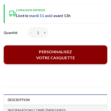
LIVRAISON EXPRESS
Livré le
mardi 11 août
avant 13h
quantité de Casquette enfant bleu - Supporter tricolore
PERSONNALISEZ
VOTRE CASQUETTE
DESCRIPTION
INFORMATIONS COMPLÉMENTAIRES