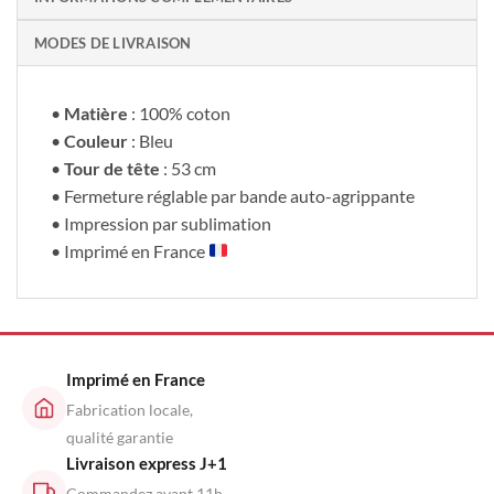
MODES DE LIVRAISON
•
Matière
: 100% coton
•
Couleur
: Bleu
•
Tour de tête
: 53 cm
• Fermeture réglable par bande auto-agrippante
• Impression par sublimation
• Imprimé en France
Imprimé en France
Fabrication locale,
qualité garantie
Livraison express J+1
Commandez avant 11h,