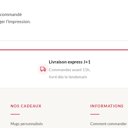
e recommandé
ger l’impression.
Livraison express J+1
Commandez avant 11h,
livré dès le lendemain
NOS CADEAUX
INFORMATIONS
Mugs personnalisés
Comment commander