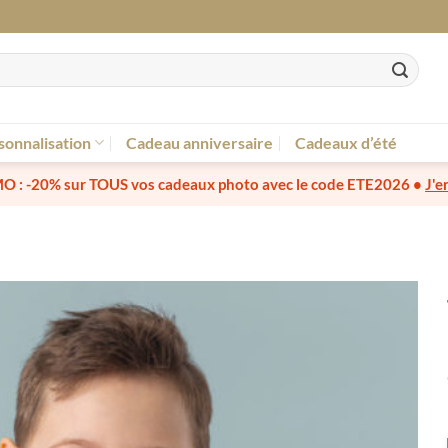
sonnalisation
Cadeau anniversaire
Cadeaux d’été
O :
-20% sur TOUS vos cadeaux photo
avec le code
ETE2026
•
J'e