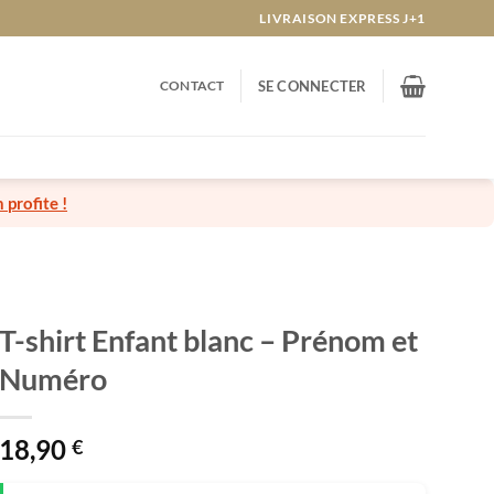
LIVRAISON EXPRESS J+1
CONTACT
SE CONNECTER
n profite !
T-shirt Enfant blanc – Prénom et
Numéro
18,90
€