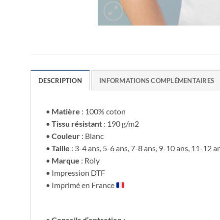
DESCRIPTION
INFORMATIONS COMPLÉMENTAIRES
•
Matière
: 100% coton
•
Tissu résistant
: 190 g/m2
•
Couleur
: Blanc
•
Taille
: 3-4 ans, 5-6 ans, 7-8 ans, 9-10 ans, 11-12 a
•
Marque
: Roly
• Impression DTF
• Imprimé en France
•
Conseils d’entretien
: