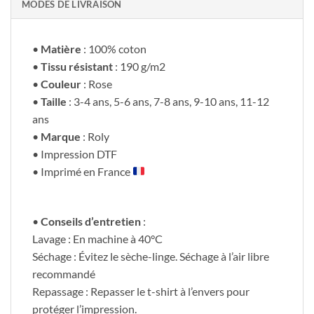
MODES DE LIVRAISON
•
Matière
: 100% coton
•
Tissu résistant
: 190 g/m2
•
Couleur
: Rose
•
Taille
: 3-4 ans, 5-6 ans, 7-8 ans, 9-10 ans, 11-12
ans
•
Marque
: Roly
• Impression DTF
• Imprimé en France
•
Conseils d’entretien
:
Lavage : En machine à 40°C
Séchage : Évitez le sèche-linge. Séchage à l’air libre
recommandé
Repassage : Repasser le t-shirt à l’envers pour
protéger l’impression.