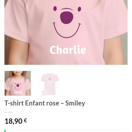
T-shirt Enfant rose – Smiley
18,90
€