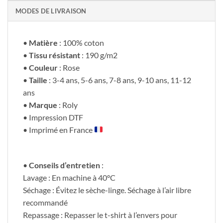
MODES DE LIVRAISON
•
Matière
: 100% coton
•
Tissu résistant
: 190 g/m2
•
Couleur
: Rose
•
Taille
: 3-4 ans, 5-6 ans, 7-8 ans, 9-10 ans, 11-12
ans
•
Marque
: Roly
• Impression DTF
• Imprimé en France
•
Conseils d’entretien
:
Lavage : En machine à 40°C
Séchage : Évitez le sèche-linge. Séchage à l’air libre
recommandé
Repassage : Repasser le t-shirt à l’envers pour