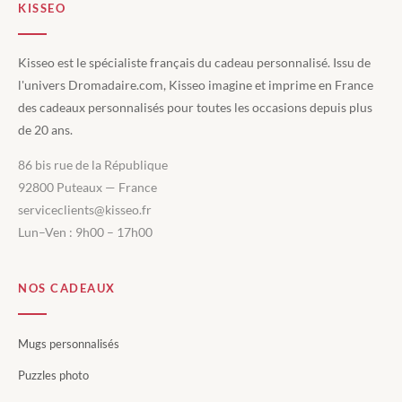
KISSEO
Kisseo est le spécialiste français du cadeau personnalisé. Issu de
l'univers Dromadaire.com, Kisseo imagine et imprime en France
des cadeaux personnalisés pour toutes les occasions depuis plus
de 20 ans.
86 bis rue de la République
92800 Puteaux — France
serviceclients@kisseo.fr
Lun–Ven : 9h00 – 17h00
NOS CADEAUX
Mugs personnalisés
Puzzles photo