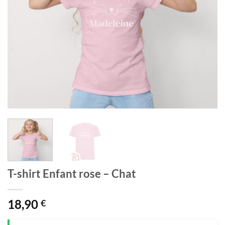
T-shirt Enfant rose – Chat
18,90
€