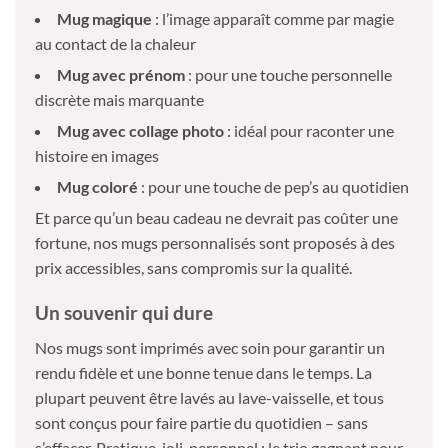
Mug magique
: l’image apparaît comme par magie
au contact de la chaleur
Mug avec prénom
: pour une touche personnelle
discrète mais marquante
Mug avec collage photo
: idéal pour raconter une
histoire en images
Mug coloré
: pour une touche de pep’s au quotidien
Et parce qu’un beau cadeau ne devrait pas coûter une
fortune, nos mugs personnalisés sont proposés à des
prix accessibles, sans compromis sur la qualité.
Un souvenir qui dure
Nos mugs sont imprimés avec soin pour garantir un
rendu fidèle et une bonne tenue dans le temps. La
plupart peuvent être lavés au lave-vaisselle, et tous
sont conçus pour faire partie du quotidien – sans
s’effacer. Pratique, joli, personnel : le trio gagnant pour