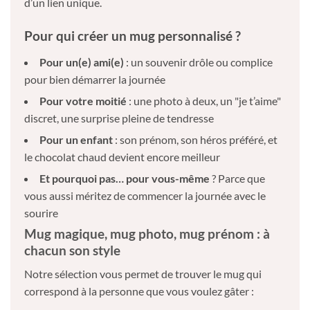
d’un lien unique.
Pour qui créer un mug personnalisé ?
Pour un(e) ami(e)
: un souvenir drôle ou complice
pour bien démarrer la journée
Pour votre moitié
: une photo à deux, un "je t’aime"
discret, une surprise pleine de tendresse
Pour un enfant
: son prénom, son héros préféré, et
le chocolat chaud devient encore meilleur
Et pourquoi pas… pour vous-même
? Parce que
vous aussi méritez de commencer la journée avec le
sourire
Mug magique, mug photo, mug prénom : à
chacun son style
Notre sélection vous permet de trouver le mug qui
correspond à la personne que vous voulez gâter :