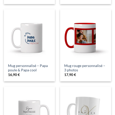
Mug personnalisé – Papa
Mug rouge personnalisé –
poule & Papa cool
3 photos
16,90
€
17,90
€