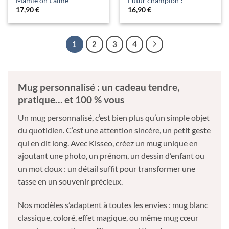
Mamie on t’aime
Futur champion !
17,90
€
16,90
€
1
2
3
4
Mug personnalisé : un cadeau tendre,
pratique… et 100 % vous
Un mug personnalisé, c’est bien plus qu’un simple objet
du quotidien. C’est une attention sincère, un petit geste
qui en dit long. Avec Kisseo, créez un mug unique en
ajoutant une photo, un prénom, un dessin d’enfant ou
un mot doux : un détail suffit pour transformer une
tasse en un souvenir précieux.
Nos modèles s’adaptent à toutes les envies : mug blanc
classique, coloré, effet magique, ou même mug cœur