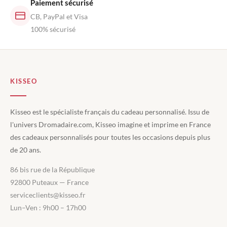
Paiement sécurisé
CB, PayPal et Visa
100% sécurisé
KISSEO
Kisseo est le spécialiste français du cadeau personnalisé. Issu de
l'univers Dromadaire.com, Kisseo imagine et imprime en France
des cadeaux personnalisés pour toutes les occasions depuis plus
de 20 ans.
86 bis rue de la République
92800 Puteaux — France
serviceclients@kisseo.fr
Lun–Ven : 9h00 – 17h00