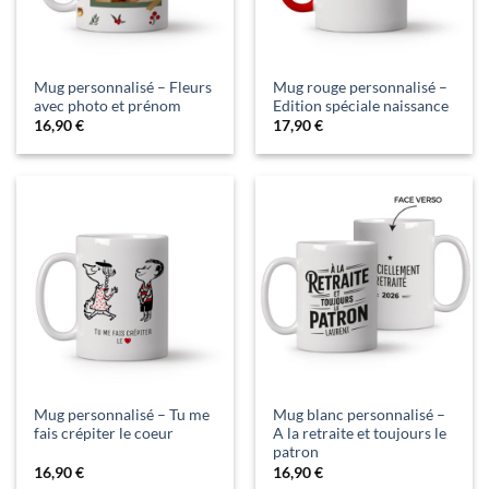
Mug personnalisé – Fleurs
Mug rouge personnalisé –
avec photo et prénom
Edition spéciale naissance
16,90
€
17,90
€
Mug personnalisé – Tu me
Mug blanc personnalisé –
fais crépiter le coeur
A la retraite et toujours le
patron
16,90
€
16,90
€