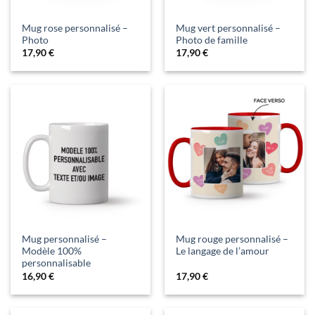
Mug rose personnalisé –
Mug vert personnalisé –
Photo
Photo de famille
17,90
€
17,90
€
Mug personnalisé –
Mug rouge personnalisé –
Modèle 100%
Le langage de l’amour
personnalisable
16,90
€
17,90
€