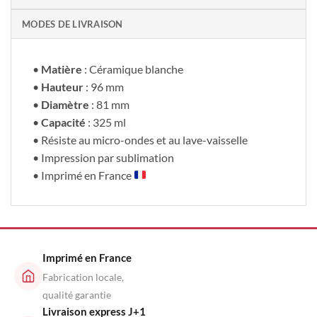
MODES DE LIVRAISON
•
Matière
: Céramique blanche
•
Hauteur
: 96 mm
•
Diamètre
: 81 mm
•
Capacité
: 325 ml
• Résiste au micro-ondes et au lave-vaisselle
• Impression par sublimation
• Imprimé en France
Imprimé en France
Fabrication locale,
qualité garantie
Livraison express J+1