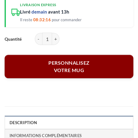
LIVRAISON EXPRESS
Livré
demain
avant 13h
Il reste
08:32:15
pour commander
quantité de Mug personnalisé - Prénom & initiales
PERSONNALISEZ
VOTRE MUG
DESCRIPTION
INFORMATIONS COMPLÉMENTAIRES