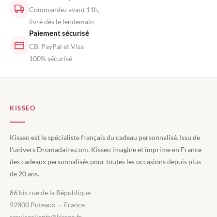
Commandez avant 11h,
livré dès le lendemain
Paiement sécurisé
CB, PayPal et Visa
100% sécurisé
KISSEO
Kisseo est le spécialiste français du cadeau personnalisé. Issu de
l'univers Dromadaire.com, Kisseo imagine et imprime en France
des cadeaux personnalisés pour toutes les occasions depuis plus
de 20 ans.
86 bis rue de la République
92800 Puteaux — France
serviceclients@kisseo.fr