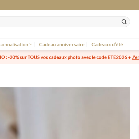
sonnalisation
Cadeau anniversaire
Cadeaux d’été
O :
-20% sur TOUS vos cadeaux photo
avec le code
ETE2026
•
J'e