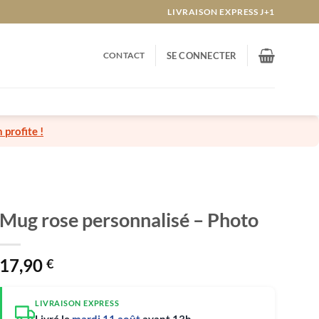
LIVRAISON EXPRESS J+1
CONTACT
SE CONNECTER
n profite !
Mug rose personnalisé – Photo
17,90
€
LIVRAISON EXPRESS