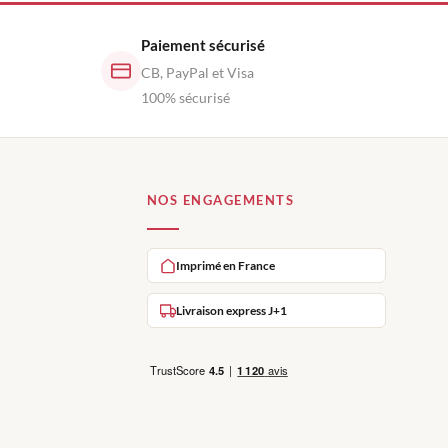
Paiement sécurisé
CB, PayPal et Visa
100% sécurisé
NOS ENGAGEMENTS
Imprimé en France
Livraison express J+1