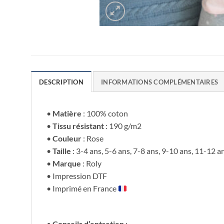
DESCRIPTION
INFORMATIONS COMPLÉMENTAIRES
•
Matière
: 100% coton
•
Tissu résistant
: 190 g/m2
•
Couleur
: Rose
•
Taille
: 3-4 ans, 5-6 ans, 7-8 ans, 9-10 ans, 11-12 a
•
Marque
: Roly
• Impression DTF
• Imprimé en France
•
Conseils d’entretien
: