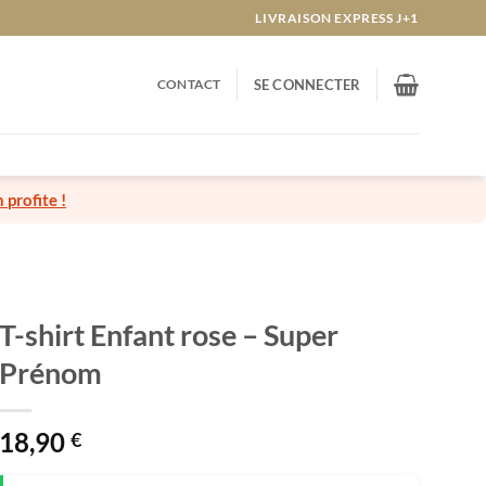
LIVRAISON EXPRESS J+1
CONTACT
SE CONNECTER
n profite !
T-shirt Enfant rose – Super
Prénom
18,90
€