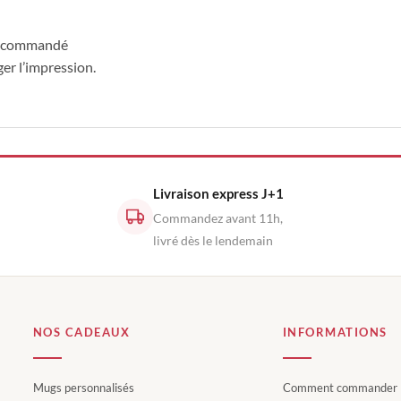
e recommandé
ger l’impression.
Livraison express J+1
Commandez avant 11h,
livré dès le lendemain
NOS CADEAUX
INFORMATIONS
Mugs personnalisés
Comment commander