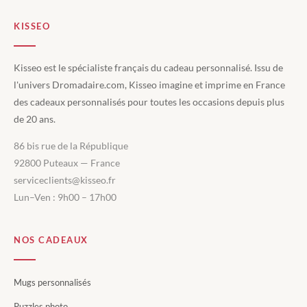
KISSEO
Kisseo est le spécialiste français du cadeau personnalisé. Issu de
l'univers Dromadaire.com, Kisseo imagine et imprime en France
des cadeaux personnalisés pour toutes les occasions depuis plus
de 20 ans.
86 bis rue de la République
92800 Puteaux — France
serviceclients@kisseo.fr
Lun–Ven : 9h00 – 17h00
NOS CADEAUX
Mugs personnalisés
Puzzles photo