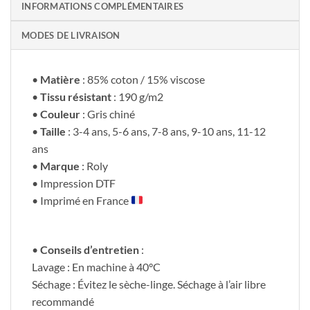
INFORMATIONS COMPLÉMENTAIRES
MODES DE LIVRAISON
•
Matière
: 85% coton / 15% viscose
•
Tissu résistant
: 190 g/m2
•
Couleur
: Gris chiné
•
Taille
: 3-4 ans, 5-6 ans, 7-8 ans, 9-10 ans, 11-12
ans
•
Marque
: Roly
• Impression DTF
• Imprimé en France
•
Conseils d’entretien
:
Lavage : En machine à 40°C
Séchage : Évitez le sèche-linge. Séchage à l’air libre
recommandé