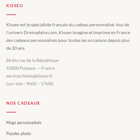
KISSEO
Kisseo est le spécialiste français du cadeau personnalisé. Issu de
l'univers Dromadaire.com, Kisseo imagine et imprime en France
des cadeaux personnalisés pour toutes les occasions depuis plus
de 20 ans.
86 bis rue de la République
92800 Puteaux — France
serviceclients@kisseo.fr
Lun–Ven : 9h00 – 17h00
NOS CADEAUX
Mugs personnalisés
Puzzles photo