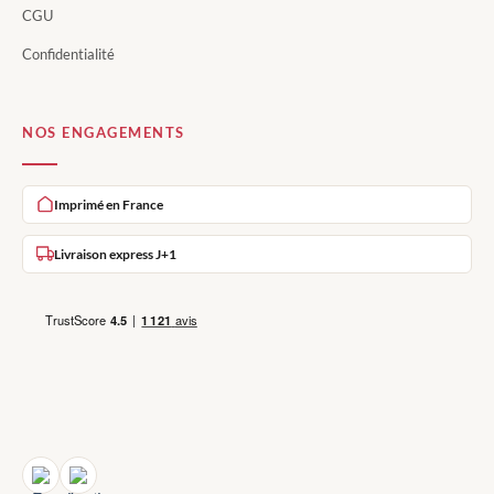
CGU
Confidentialité
NOS ENGAGEMENTS
Imprimé en France
Livraison express J+1