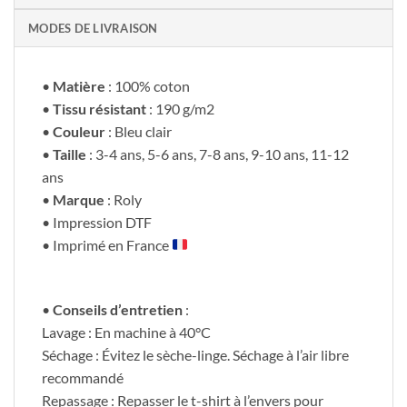
MODES DE LIVRAISON
•
Matière
: 100% coton
•
Tissu résistant
: 190 g/m2
•
Couleur
: Bleu clair
•
Taille
: 3-4 ans, 5-6 ans, 7-8 ans, 9-10 ans, 11-12
ans
•
Marque
: Roly
• Impression DTF
• Imprimé en France
•
Conseils d’entretien
:
Lavage : En machine à 40°C
Séchage : Évitez le sèche-linge. Séchage à l’air libre
recommandé
Repassage : Repasser le t-shirt à l’envers pour