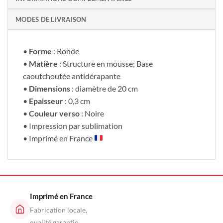
MODES DE LIVRAISON
•
Forme
: Ronde
•
Matière
: Structure en mousse; Base
caoutchoutée antidérapante
•
Dimensions
: diamètre de 20 cm
•
Epaisseur
: 0,3 cm
•
Couleur verso
: Noire
• Impression par sublimation
• Imprimé en France
Imprimé en France
Fabrication locale,
qualité garantie