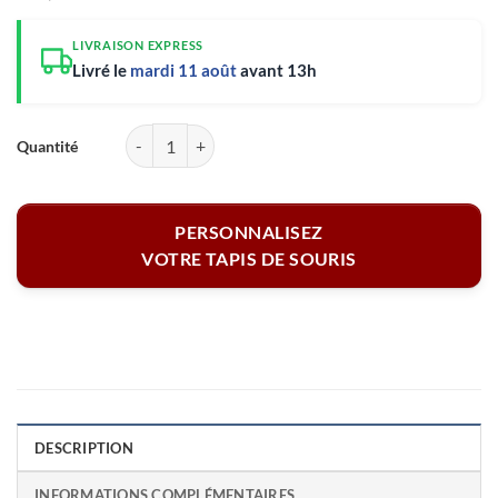
LIVRAISON EXPRESS
Livré le
mardi 11 août
avant 13h
quantité de Tapis de souris - Stade de football ⌀ 20 cm
PERSONNALISEZ
VOTRE TAPIS DE SOURIS
DESCRIPTION
INFORMATIONS COMPLÉMENTAIRES