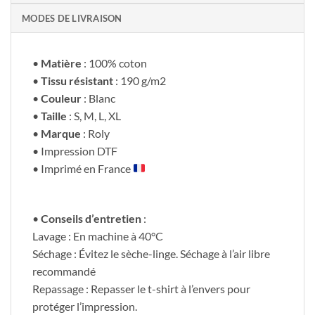
MODES DE LIVRAISON
•
Matière
: 100% coton
•
Tissu résistant
: 190 g/m2
•
Couleur
: Blanc
•
Taille
: S, M, L, XL
•
Marque
: Roly
• Impression DTF
• Imprimé en France
•
Conseils d’entretien
:
Lavage : En machine à 40°C
Séchage : Évitez le sèche-linge. Séchage à l’air libre
recommandé
Repassage : Repasser le t-shirt à l’envers pour
protéger l’impression.