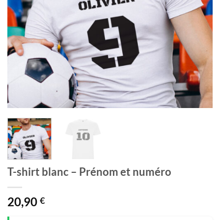
T-shirt blanc – Prénom et numéro
20,90
€