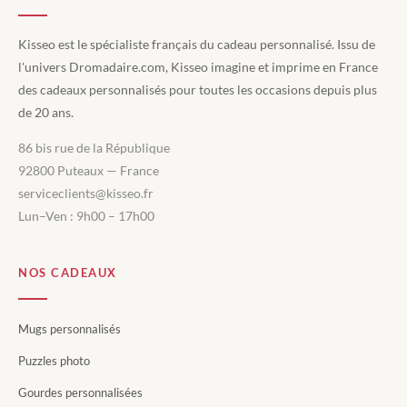
Kisseo est le spécialiste français du cadeau personnalisé. Issu de
l'univers Dromadaire.com, Kisseo imagine et imprime en France
des cadeaux personnalisés pour toutes les occasions depuis plus
de 20 ans.
86 bis rue de la République
92800 Puteaux — France
serviceclients@kisseo.fr
Lun–Ven : 9h00 – 17h00
NOS CADEAUX
Mugs personnalisés
Puzzles photo
Gourdes personnalisées