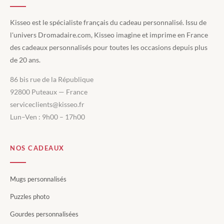
Kisseo est le spécialiste français du cadeau personnalisé. Issu de
l'univers Dromadaire.com, Kisseo imagine et imprime en France
des cadeaux personnalisés pour toutes les occasions depuis plus
de 20 ans.
86 bis rue de la République
92800 Puteaux — France
serviceclients@kisseo.fr
Lun–Ven : 9h00 – 17h00
NOS CADEAUX
Mugs personnalisés
Puzzles photo
Gourdes personnalisées