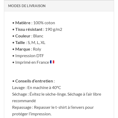
MODES DE LIVRAISON
•
Matière
: 100% coton
•
Tissu résistant
: 190 g/m2
•
Couleur
: Blanc
•
Taille
: S, M, L, XL
•
Marque
: Roly
• Impression DTF
• Imprimé en France
•
Conseils d’entretien
:
Lavage : En machine à 40°C
Séchage : Évitez le sèche-linge. Séchage à l’air libre
recommandé
Repassage : Repasser le t-shirt à l’envers pour
protéger l’impression.