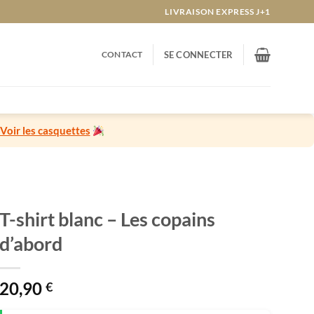
LIVRAISON EXPRESS J+1
CONTACT
SE CONNECTER
Voir les casquettes
T-shirt blanc – Les copains
d’abord
20,90
€