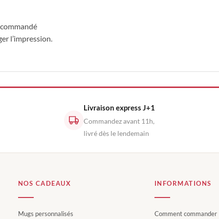
e recommandé
ger l’impression.
Livraison express J+1
Commandez avant 11h,
livré dès le lendemain
NOS CADEAUX
INFORMATIONS
Mugs personnalisés
Comment commander