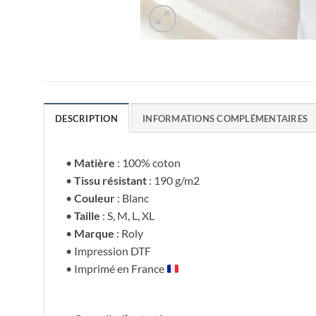
DESCRIPTION
INFORMATIONS COMPLÉMENTAIRES
•
Matière
: 100% coton
•
Tissu résistant
: 190 g/m2
•
Couleur
: Blanc
•
Taille
: S, M, L, XL
•
Marque
: Roly
• Impression DTF
• Imprimé en France