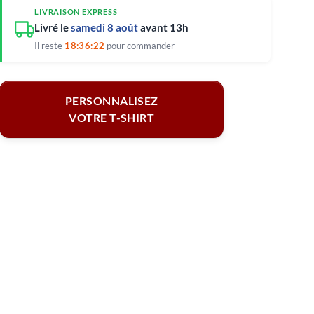
LIVRAISON EXPRESS
Livré le
samedi 8 août
avant 13h
Il reste
18:36:21
pour commander
PERSONNALISEZ
VOTRE T-SHIRT