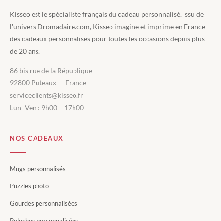
Kisseo est le spécialiste français du cadeau personnalisé. Issu de
l'univers Dromadaire.com, Kisseo imagine et imprime en France
des cadeaux personnalisés pour toutes les occasions depuis plus
de 20 ans.
86 bis rue de la République
92800 Puteaux — France
serviceclients@kisseo.fr
Lun–Ven : 9h00 – 17h00
NOS CADEAUX
Mugs personnalisés
Puzzles photo
Gourdes personnalisées
Peluches personnalisées