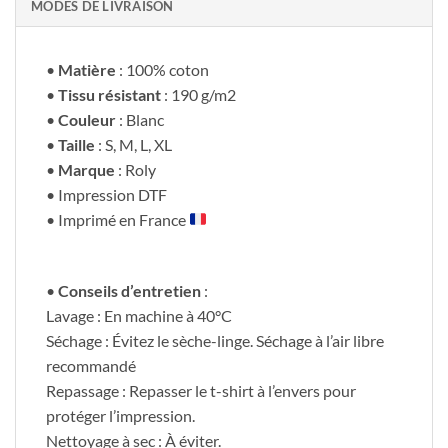
MODES DE LIVRAISON
•
Matière
: 100% coton
•
Tissu résistant
: 190 g/m2
•
Couleur
: Blanc
•
Taille
: S, M, L, XL
•
Marque
: Roly
• Impression DTF
• Imprimé en France
•
Conseils d’entretien
:
Lavage : En machine à 40°C
Séchage : Évitez le sèche-linge. Séchage à l’air libre
recommandé
Repassage : Repasser le t-shirt à l’envers pour
protéger l’impression.
Nettoyage à sec : À éviter.