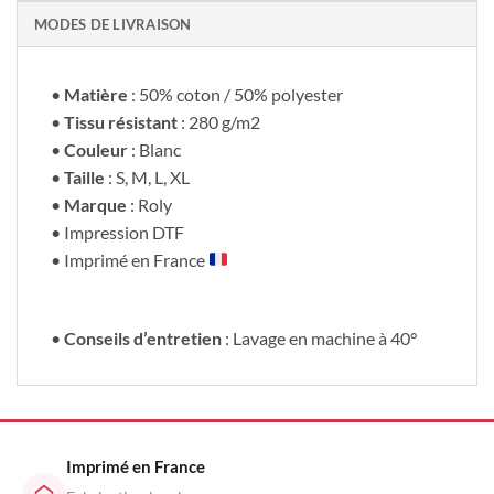
MODES DE LIVRAISON
•
Matière
: 50% coton / 50% polyester
•
Tissu résistant
: 280 g/m2
•
Couleur
: Blanc
•
Taille
: S, M, L, XL
•
Marque
: Roly
• Impression DTF
• Imprimé en France
•
Conseils d’entretien
: Lavage en machine à 40°
Imprimé en France