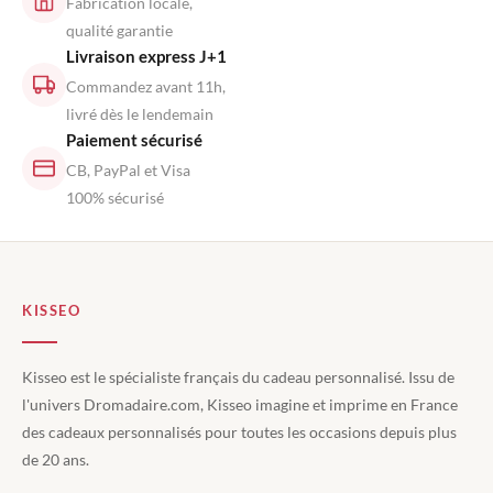
Fabrication locale,
qualité garantie
Livraison express J+1
Commandez avant 11h,
livré dès le lendemain
Paiement sécurisé
CB, PayPal et Visa
100% sécurisé
KISSEO
Kisseo est le spécialiste français du cadeau personnalisé. Issu de
l'univers Dromadaire.com, Kisseo imagine et imprime en France
des cadeaux personnalisés pour toutes les occasions depuis plus
de 20 ans.