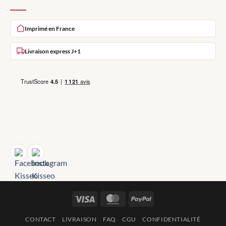
Imprimé en France
Livraison express J+1
Visa
MasterCard
PayPal
CONTACT
LIVRAISON
FAQ
CGU
CONFIDENTIALITÉ