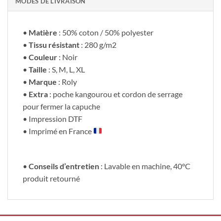
MODES DE LIVRAISON
•
Matière
: 50% coton / 50% polyester
•
Tissu résistant
: 280 g/m2
•
Couleur
: Noir
•
Taille
: S, M, L, XL
•
Marque
: Roly
•
Extra
: poche kangourou et cordon de serrage
pour fermer la capuche
• Impression DTF
• Imprimé en France
•
Conseils d’entretien
: Lavable en machine, 40°C
produit retourné