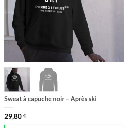
Sweat à capuche noir – Après ski
29,80
€