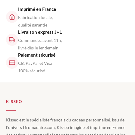
Imprimé en France
Fabrication locale,
qualité garantie
Livraison express J+1
Commandez avant 11h,
livré dès le lendemain
Paiement sécurisé
CB, PayPal et Visa
100% sécurisé
KISSEO
Kisseo est le spécialiste français du cadeau personnalisé. Issu de
l'univers Dromadaire.com, Kisseo imagine et imprime en France
des cadeaux personnalisés pour toutes les occasions depuis plus