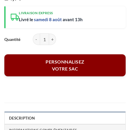
LIVRAISON EXPRESS
Livré le
samedi 8 août
avant 13h
quantité de Sac cabas personnalisé – Coquillages et crustacés coloré
PERSONNALISEZ
VOTRE SAC
DESCRIPTION