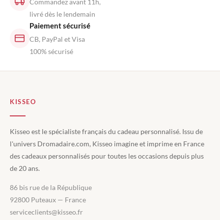
Commandez avant 11h,
livré dès le lendemain
Paiement sécurisé
CB, PayPal et Visa
100% sécurisé
KISSEO
Kisseo est le spécialiste français du cadeau personnalisé. Issu de
l'univers Dromadaire.com, Kisseo imagine et imprime en France
des cadeaux personnalisés pour toutes les occasions depuis plus
de 20 ans.
86 bis rue de la République
92800 Puteaux — France
serviceclients@kisseo.fr