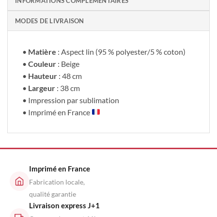
INFORMATIONS COMPLÉMENTAIRES
MODES DE LIVRAISON
•
Matière
: Aspect lin (95 % polyester/5 % coton)
•
Couleur
: Beige
•
Hauteur
: 48 cm
•
Largeur
: 38 cm
• Impression par sublimation
• Imprimé en France
Imprimé en France
Fabrication locale,
qualité garantie
Livraison express J+1