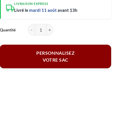
LIVRAISON EXPRESS
Livré le
mardi 11 août
avant 13h
quantité de Sac cabas personnalisé - Bonheur et fleurs sauvages
PERSONNALISEZ
VOTRE SAC