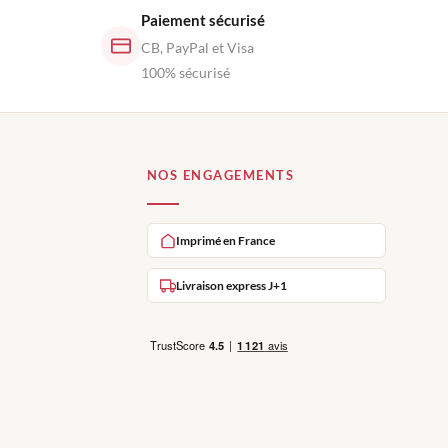
Paiement sécurisé
CB, PayPal et Visa
100% sécurisé
NOS ENGAGEMENTS
Imprimé en France
Livraison express J+1