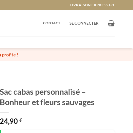
LIVRAISON EXPRESS J+1
CONTACT
SE CONNECTER
n profite !
Sac cabas personnalisé –
Bonheur et fleurs sauvages
24,90
€