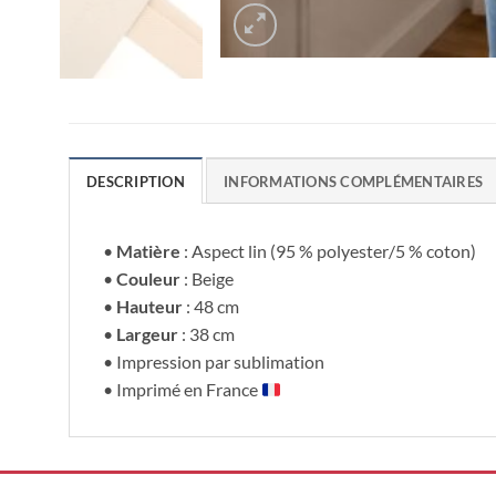
DESCRIPTION
INFORMATIONS COMPLÉMENTAIRES
•
Matière
: Aspect lin (95 % polyester/5 % coton)
•
Couleur
: Beige
•
Hauteur
: 48 cm
•
Largeur
: 38 cm
• Impression par sublimation
• Imprimé en France