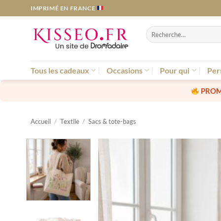
Passer
IMPRIMÉ EN FRANCE
au
contenu
Recherche
pour :
Tous les cadeaux
Occasions
Pour qui
Per
PROM
Accueil
/
Textile
/
Sacs & tote-bags