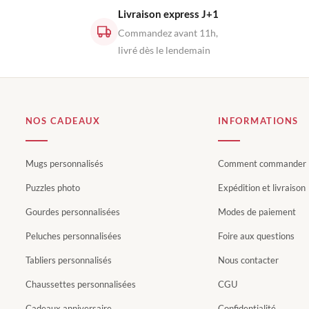
Livraison express J+1
Commandez avant 11h,
livré dès le lendemain
NOS CADEAUX
INFORMATIONS
Mugs personnalisés
Comment commander
Puzzles photo
Expédition et livraison
Gourdes personnalisées
Modes de paiement
Peluches personnalisées
Foire aux questions
Tabliers personnalisés
Nous contacter
Chaussettes personnalisées
CGU
Cadeaux anniversaire
Confidentialité