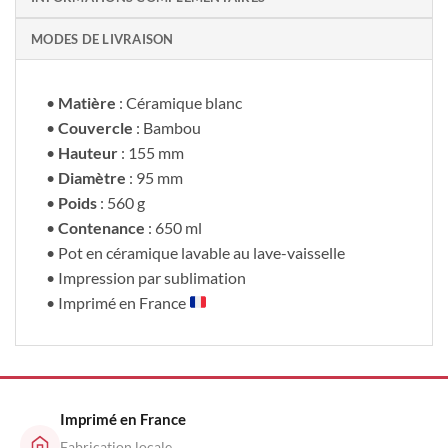
MODES DE LIVRAISON
•
Matière
: Céramique blanc
•
Couvercle
: Bambou
•
Hauteur
: 155 mm
•
Diamètre
: 95 mm
•
Poids
: 560 g
•
Contenance
: 650 ml
• Pot en céramique lavable au lave-vaisselle
• Impression par sublimation
• Imprimé en France
Imprimé en France
Fabrication locale,