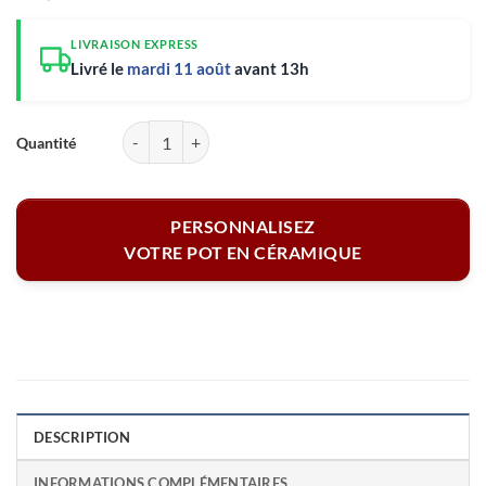
LIVRAISON EXPRESS
Livré le
mardi 11 août
avant 13h
quantité de Pot en céramique cuisine - Les trésors avec photo et prén
PERSONNALISEZ
VOTRE POT EN CÉRAMIQUE
DESCRIPTION
INFORMATIONS COMPLÉMENTAIRES