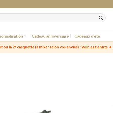
sonnalisation
Cadeau anniversaire
Cadeaux d’été
irt ou la 2ᵉ casquette
(à mixer selon vos envies) :
Voir les t-shirts
•