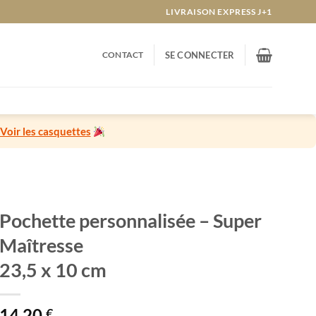
LIVRAISON EXPRESS J+1
CONTACT
SE CONNECTER
Voir les casquettes
Pochette personnalisée – Super
Maîtresse
23,5 x 10 cm
14,20
€