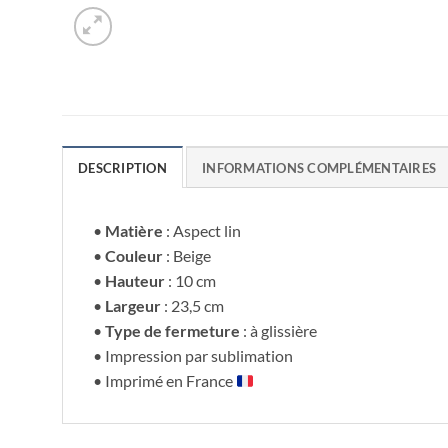
DESCRIPTION
INFORMATIONS COMPLÉMENTAIRES
•
Matière
: Aspect lin
•
Couleur
: Beige
•
Hauteur
: 10 cm
•
Largeur
: 23,5 cm
•
Type de fermeture
: à glissière
• Impression par sublimation
• Imprimé en France