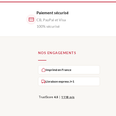
Paiement sécurisé
CB, PayPal et Visa
100% sécurisé
NOS ENGAGEMENTS
Imprimé en France
Livraison express J+1