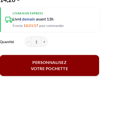
LIVRAISON EXPRESS
Livré
demain
avant 13h
Il reste
10:31:56
pour commander
quantité de Pochette personnalisée - Super Maîtresse 23,5 x 10 cm
PERSONNALISEZ
VOTRE POCHETTE