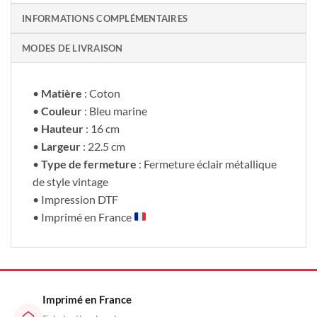
INFORMATIONS COMPLÉMENTAIRES
MODES DE LIVRAISON
•
Matière
: Coton
•
Couleur
: Bleu marine
•
Hauteur
: 16 cm
•
Largeur
: 22.5 cm
•
Type de fermeture
: Fermeture éclair métallique
de style vintage
• Impression DTF
• Imprimé en France
Imprimé en France