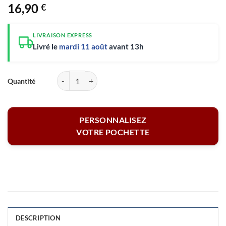
16,90
€
LIVRAISON EXPRESS
Livré le
mardi 11 août
avant 13h
quantité de Pochette Bleu marine personnalisée - Maman parfaite, Ma
PERSONNALISEZ
VOTRE POCHETTE
DESCRIPTION