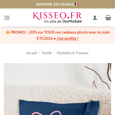
Passer
IMPRIMÉ EN FRANCE
au
contenu
PROMO :
-20% sur TOUS vos cadeaux photo
avec le code
ETE2026
•
J'en profite !
Accueil
/
Textile
/
Pochettes & Trousses