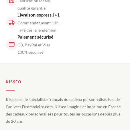
Fabrication locale,
qualité garantie
Livraison express J+1
Commandez avant 11h,
livré dès le lendemain
Paiement sécurisé
CB, PayPal et Visa
100% sécurisé
KISSEO
Kisseo est le spécialiste français du cadeau personnalisé. Issu de
l'univers Dromadaire.com, Kisseo imagine et imprime en France
des cadeaux personnalisés pour toutes les occasions depuis plus
de 20 ans.