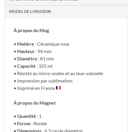
MODES DE LIVRAISON
À propos du Mug
•
Matière
: Céramique rose
•
Hauteur
: 96 mm
•
Diamètre
: 81 mm
•
Capacité
: 325 ml
• Résiste au micro-ondes et au lave-vaisselle
• Impression par sublimation
• Imprimé en France
À propos du Magnet
•
Quantité
: 1
•
Forme
: Ronde
•
Dimensions
: 6,3 cm de diamètre