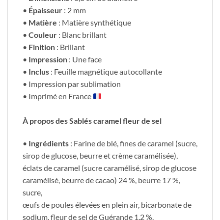
•
Épaisseur
: 2 mm
•
Matière
: Matière synthétique
•
Couleur
: Blanc brillant
•
Finition
: Brillant
•
Impression
: Une face
•
Inclus
: Feuille magnétique autocollante
• Impression par sublimation
• Imprimé en France
À propos des Sablés caramel fleur de sel
•
Ingrédients
: Farine de blé, fines de caramel (sucre,
sirop de glucose, beurre et crème caramélisée),
éclats de caramel (sucre caramélisé, sirop de glucose
caramélisé, beurre de cacao) 24 %, beurre 17 %,
sucre,
œufs de poules élevées en plein air, bicarbonate de
sodium, fleur de sel de Guérande 1,2 %.