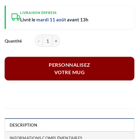
LIVRAISON EXPRESS
Livré le
mardi 11 août
avant 13h
quantité de Pack Mamie mug rose - La plus merveilleuse des Mamies
PERSONNALISEZ
VOTRE MUG
DESCRIPTION
INFORMATIONS COMPLÉMENTAIRES