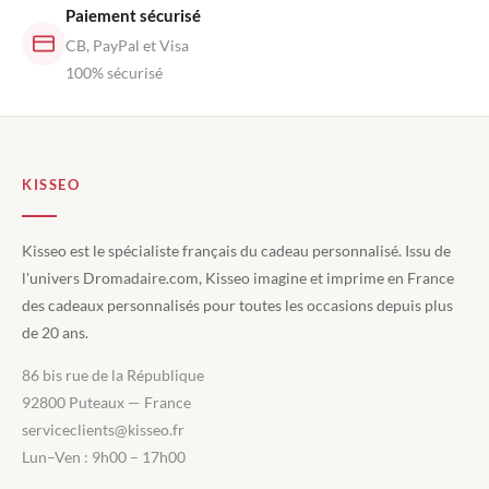
Paiement sécurisé
CB, PayPal et Visa
100% sécurisé
KISSEO
Kisseo est le spécialiste français du cadeau personnalisé. Issu de
l'univers Dromadaire.com, Kisseo imagine et imprime en France
des cadeaux personnalisés pour toutes les occasions depuis plus
de 20 ans.
86 bis rue de la République
92800 Puteaux — France
serviceclients@kisseo.fr
Lun–Ven : 9h00 – 17h00