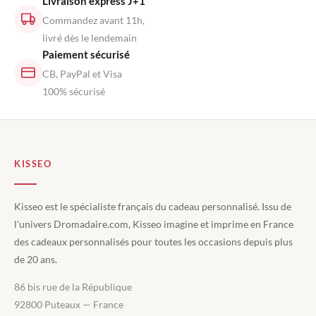
Livraison express J+1
Commandez avant 11h,
livré dès le lendemain
Paiement sécurisé
CB, PayPal et Visa
100% sécurisé
KISSEO
Kisseo est le spécialiste français du cadeau personnalisé. Issu de
l'univers Dromadaire.com, Kisseo imagine et imprime en France
des cadeaux personnalisés pour toutes les occasions depuis plus
de 20 ans.
86 bis rue de la République
92800 Puteaux — France