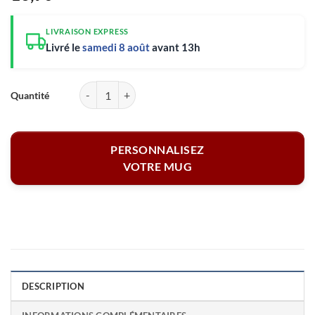
LIVRAISON EXPRESS
Livré le
samedi 8 août
avant 13h
quantité de Mug blanc personnalisé - A la retraite et toujours le patro
PERSONNALISEZ
VOTRE MUG
DESCRIPTION