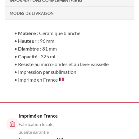
INFORMATIONS COMPLÉMENTAIRES
MODES DE LIVRAISON
•
Matière
: Céramique blanche
•
Hauteur
: 96 mm
•
Diamètre
: 81 mm
•
Capacité
: 325 ml
• Résiste au micro-ondes et au lave-vaisselle
• Impression par sublimation
• Imprimé en France
Imprimé en France
Fabrication locale,
qualité garantie