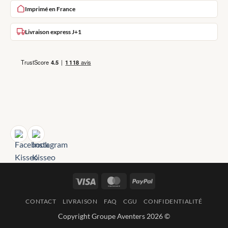
Imprimé en France
Livraison express J+1
Visa
MasterCard
PayPal
CONTACT
LIVRAISON
FAQ
CGU
CONFIDENTIALITÉ
Copyright Groupe Aventers 2026 ©