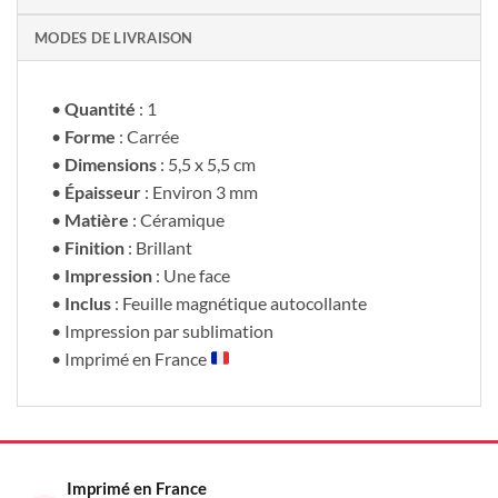
MODES DE LIVRAISON
•
Quantité
: 1
•
Forme
: Carrée
•
Dimensions
: 5,5 x 5,5 cm
•
Épaisseur
: Environ 3 mm
•
Matière
: Céramique
•
Finition
: Brillant
•
Impression
: Une face
•
Inclus
: Feuille magnétique autocollante
• Impression par sublimation
• Imprimé en France
Imprimé en France