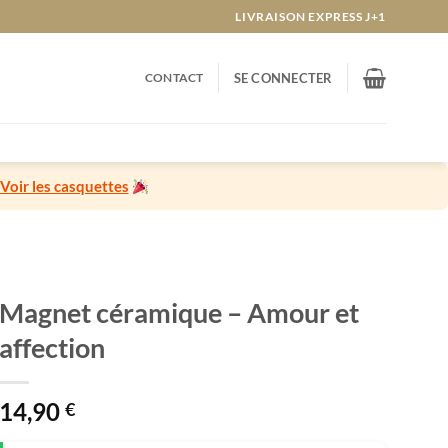
LIVRAISON EXPRESS J+1
CONTACT
SE CONNECTER
Voir les casquettes
Magnet céramique – Amour et
affection
14,90
€