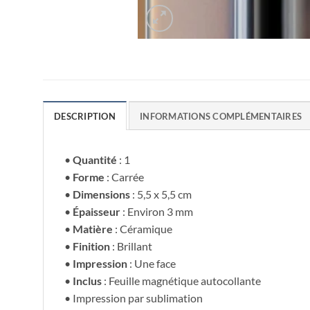
DESCRIPTION
INFORMATIONS COMPLÉMENTAIRES
•
Quantité
: 1
•
Forme
: Carrée
•
Dimensions
: 5,5 x 5,5 cm
•
Épaisseur
: Environ 3 mm
•
Matière
: Céramique
•
Finition
: Brillant
•
Impression
: Une face
•
Inclus
: Feuille magnétique autocollante
• Impression par sublimation