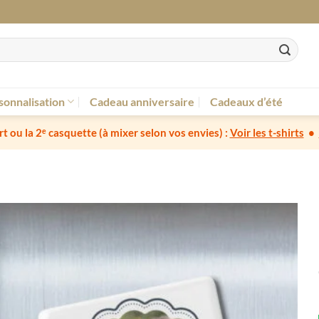
sonnalisation
Cadeau anniversaire
Cadeaux d’été
irt ou la 2ᵉ casquette
(à mixer selon vos envies) :
Voir les t-shirts
•