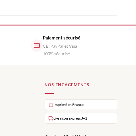
Paiement sécurisé
CB, PayPal et Visa
100% sécurisé
NOS ENGAGEMENTS
Imprimé en France
Livraison express J+1