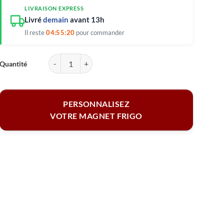
LIVRAISON EXPRESS
Livré
demain
avant 13h
Il reste
04:55:19
pour commander
quantité de Magnet céramique - Amour et affection
PERSONNALISEZ
VOTRE MAGNET FRIGO