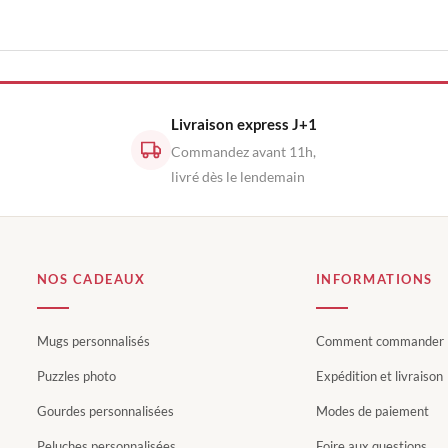
Livraison express J+1
Commandez avant 11h,
livré dès le lendemain
NOS CADEAUX
INFORMATIONS
Mugs personnalisés
Comment commander
Puzzles photo
Expédition et livraison
Gourdes personnalisées
Modes de paiement
Peluches personnalisées
Foire aux questions