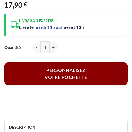
17,90
€
LIVRAISON EXPRESS
Livré le
mardi 11 août
avant 13h
quantité de Grande pochette personnalisée - Maman cool 28 x 20 cm
PERSONNALISEZ
VOTRE POCHETTE
DESCRIPTION