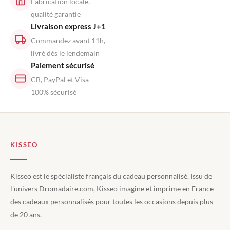
Fabrication locale,
qualité garantie
Livraison express J+1
Commandez avant 11h,
livré dès le lendemain
Paiement sécurisé
CB, PayPal et Visa
100% sécurisé
KISSEO
Kisseo est le spécialiste français du cadeau personnalisé. Issu de
l'univers Dromadaire.com, Kisseo imagine et imprime en France
des cadeaux personnalisés pour toutes les occasions depuis plus
de 20 ans.