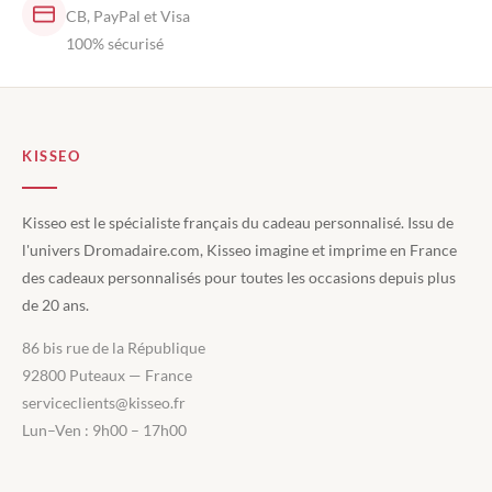
CB, PayPal et Visa
100% sécurisé
KISSEO
Kisseo est le spécialiste français du cadeau personnalisé. Issu de
l'univers Dromadaire.com, Kisseo imagine et imprime en France
des cadeaux personnalisés pour toutes les occasions depuis plus
de 20 ans.
86 bis rue de la République
92800 Puteaux — France
serviceclients@kisseo.fr
Lun–Ven : 9h00 – 17h00