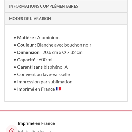
INFORMATIONS COMPLÉMENTAIRES
MODES DE LIVRAISON
•
Matière
: Aluminium
•
Couleur
: Blanche avec bouchon noir
•
Dimension
: 20,6 cm x Ø 7,32 cm
•
Capacité
: 600 ml
• Garanti sans bisphénol A
• Convient au lave-vaisselle
• Impression par sublimation
• Imprimé en France
Imprimé en France
Fabrication locale,