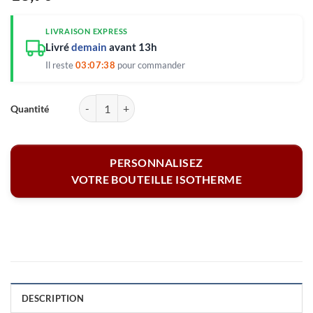
LIVRAISON EXPRESS
Livré
demain
avant 13h
Il reste
03:07:37
pour commander
quantité de Gourde personnalisée - Prénom 600 ml
PERSONNALISEZ
VOTRE BOUTEILLE ISOTHERME
DESCRIPTION