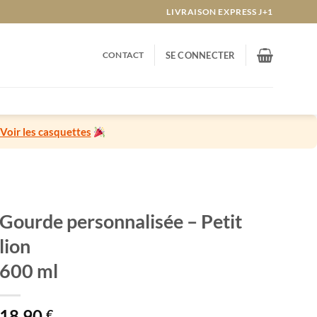
LIVRAISON EXPRESS J+1
CONTACT
SE CONNECTER
Voir les casquettes
Gourde personnalisée – Petit
lion
600 ml
18,90
€