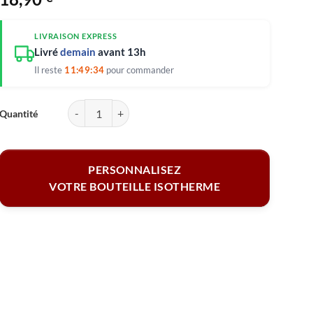
LIVRAISON EXPRESS
Livré
demain
avant 13h
Il reste
11:49:34
pour commander
quantité de Gourde personnalisée - Petit lion 600 ml
PERSONNALISEZ
VOTRE BOUTEILLE ISOTHERME