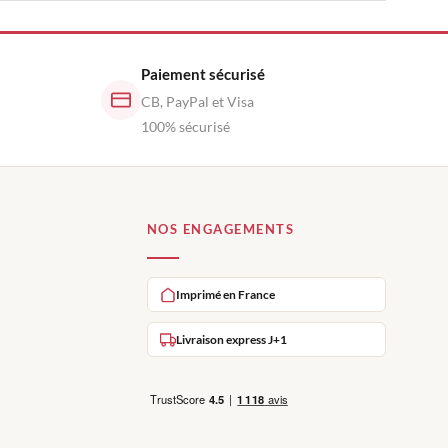
Paiement sécurisé
CB, PayPal et Visa
100% sécurisé
NOS ENGAGEMENTS
Imprimé en France
Livraison express J+1