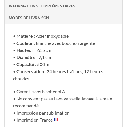
INFORMATIONS COMPLÉMENTAIRES
MODES DE LIVRAISON
•
Matière
: Acier Inoxydable
•
Couleur
: Blanche avec bouchon argenté
•
Hauteur
: 26,5 cm
•
Diamètre
: 7,1 cm
•
Capacité
: 500 ml
•
Conservation
: 24 heures fraîches, 12 heures
chaudes
• Garanti sans bisphénol A
• Ne convient pas au lave-vaisselle, lavage à la main
recommandé
• Impression par sublimation
• Imprimé en France