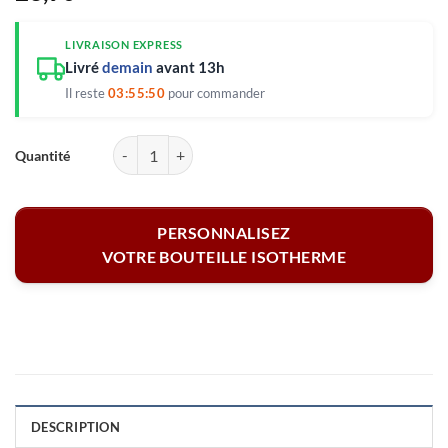
LIVRAISON EXPRESS
Livré
demain
avant 13h
Il reste
03:55:50
pour commander
quantité de Bouteille isotherme - Le randonneur 500 ml
PERSONNALISEZ
VOTRE BOUTEILLE ISOTHERME
DESCRIPTION