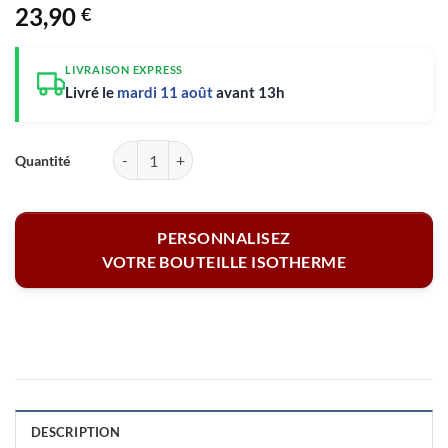
23,90
€
LIVRAISON EXPRESS
Livré le
mardi 11 août
avant 13h
quantité de Bouteille isotherme - J'peux pas j'ai Rugby 500 ml
PERSONNALISEZ
VOTRE BOUTEILLE ISOTHERME
DESCRIPTION