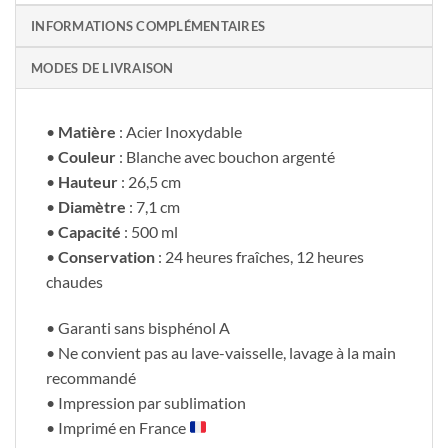
INFORMATIONS COMPLÉMENTAIRES
MODES DE LIVRAISON
•
Matière
: Acier Inoxydable
•
Couleur
: Blanche avec bouchon argenté
•
Hauteur
: 26,5 cm
•
Diamètre
: 7,1 cm
•
Capacité
: 500 ml
•
Conservation
: 24 heures fraîches, 12 heures
chaudes
• Garanti sans bisphénol A
• Ne convient pas au lave-vaisselle, lavage à la main
recommandé
• Impression par sublimation
• Imprimé en France