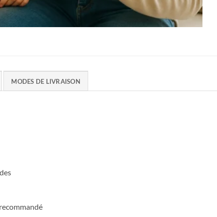
MODES DE LIVRAISON
udes
in recommandé