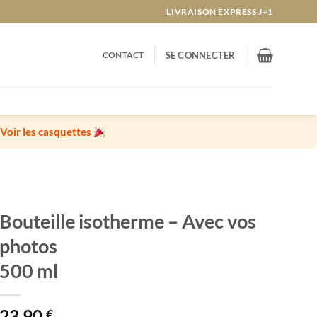
LIVRAISON EXPRESS J+1
CONTACT
SE CONNECTER
Voir les casquettes
Bouteille isotherme – Avec vos
photos
500 ml
23,90
€