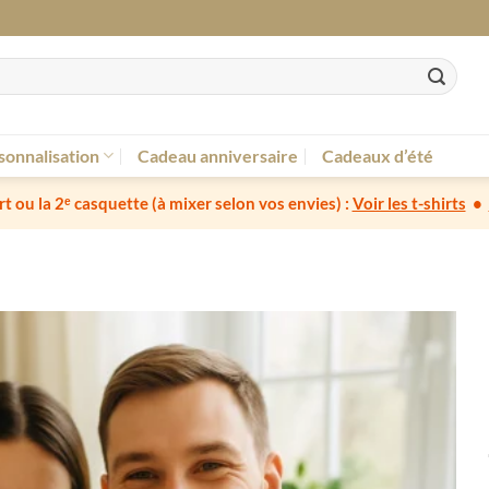
sonnalisation
Cadeau anniversaire
Cadeaux d’été
irt ou la 2ᵉ casquette
(à mixer selon vos envies) :
Voir les t-shirts
•