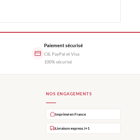
Paiement sécurisé
CB, PayPal et Visa
100% sécurisé
NOS ENGAGEMENTS
Imprimé en France
Livraison express J+1