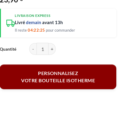
LIVRAISON EXPRESS
Livré
demain
avant 13h
Il reste
04:22:24
pour commander
quantité de Bouteille isotherme - Avec vos photos 500 ml
PERSONNALISEZ
VOTRE BOUTEILLE ISOTHERME