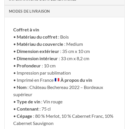
MODES DE LIVRAISON
Coffret à vin
•
Matériau du coffret
: Bois
•
Matériau du couvercle
: Medium
•
Dimension extérieur
: 35 cm x 10 cm
•
Dimension intérieur
: 33 cm x 8,2 cm
•
Profondeur
: 10 cm
• Impression par sublimation
• Imprimé en France
À propos du vin
•
Nom
: Château Bechereau 2022 – Bordeaux
supérieur
•
Type de vin
: Vin rouge
•
Contenant
: 75 cl
•
Cépage
: 80 % Merlot, 10 % Cabernet Franc, 10%
Cabernet Sauvignon