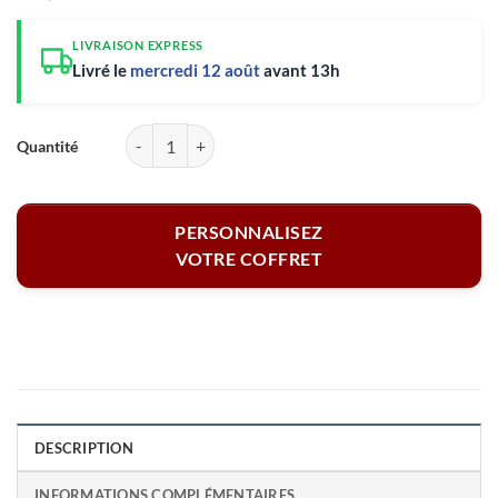
LIVRAISON EXPRESS
Livré le
mercredi 12 août
avant 13h
quantité de Coffret personnalisé et Vin rouge - Joyeux anniversaire
PERSONNALISEZ
VOTRE COFFRET
DESCRIPTION
INFORMATIONS COMPLÉMENTAIRES