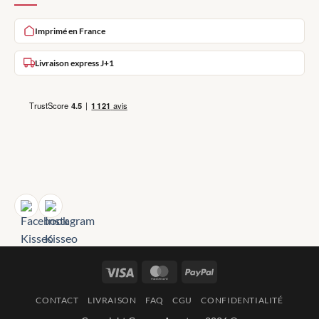
Imprimé en France
Livraison express J+1
Visa
MasterCard
PayPal
CONTACT
LIVRAISON
FAQ
CGU
CONFIDENTIALITÉ