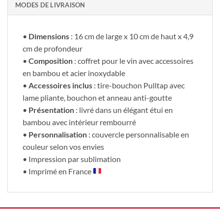
MODES DE LIVRAISON
•
Dimensions
: 16 cm de large x 10 cm de haut x 4,9
cm de profondeur
•
Composition
: coffret pour le vin avec accessoires
en bambou et acier inoxydable
•
Accessoires inclus
: tire-bouchon Pulltap avec
lame pliante, bouchon et anneau anti-goutte
•
Présentation
: livré dans un élégant étui en
bambou avec intérieur rembourré
•
Personnalisation
: couvercle personnalisable en
couleur selon vos envies
• Impression par sublimation
• Imprimé en France