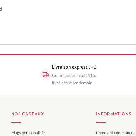
d
Livraison express J+1
Commandez avant 11h,
livré dès le lendemain
NOS CADEAUX
INFORMATIONS
Mugs personnalisés
Comment commander