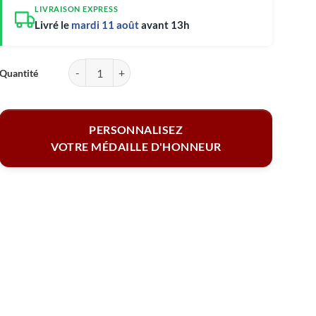
LIVRAISON EXPRESS
Livré le
mardi 11 août
avant 13h
quantité de Coffret médaille d'honneur - Joyeux anniversaire
PERSONNALISEZ
VOTRE MÉDAILLE D'HONNEUR