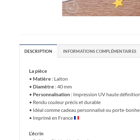
DESCRIPTION
INFORMATIONS COMPLÉMENTAIRES
La pièce
•
Matière
: Laiton
•
Diamètre
: 40 mm
•
Personnalisation
: Impression UV haute définitio
• Rendu couleur précis et durable
• Idéal comme cadeau personnalisé ou porte-bonhe
• Imprimé en France
L’écrin