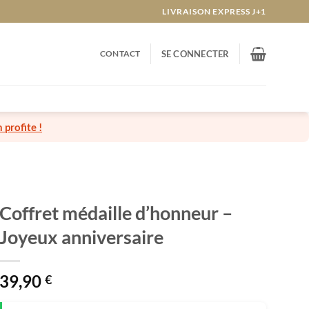
LIVRAISON EXPRESS J+1
CONTACT
SE CONNECTER
n profite !
Coffret médaille d’honneur –
Joyeux anniversaire
39,90
€