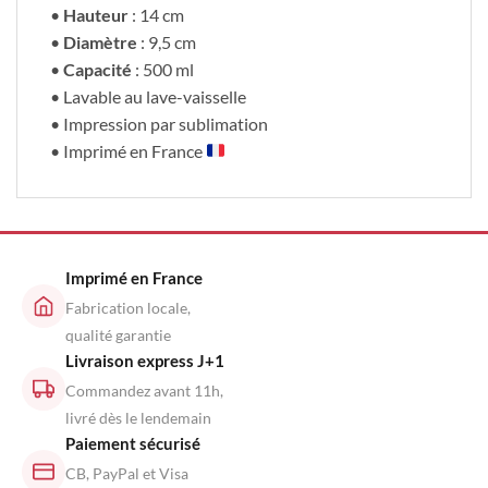
•
Hauteur
: 14 cm
•
Diamètre
: 9,5 cm
•
Capacité
: 500 ml
• Lavable au lave-vaisselle
• Impression par sublimation
• Imprimé en France
Imprimé en France
Fabrication locale,
qualité garantie
Livraison express J+1
Commandez avant 11h,
livré dès le lendemain
Paiement sécurisé
CB, PayPal et Visa