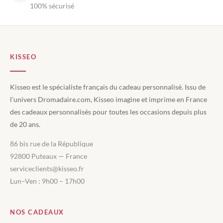
100% sécurisé
KISSEO
Kisseo est le spécialiste français du cadeau personnalisé. Issu de
l'univers Dromadaire.com, Kisseo imagine et imprime en France
des cadeaux personnalisés pour toutes les occasions depuis plus
de 20 ans.
86 bis rue de la République
92800 Puteaux — France
serviceclients@kisseo.fr
Lun–Ven : 9h00 – 17h00
NOS CADEAUX