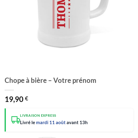
Chope à bière – Votre prénom
19,90
€
LIVRAISON EXPRESS
Livré le
mardi 11 août
avant 13h