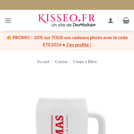
Passer
au
contenu
PROMO :
-20% sur TOUS vos cadeaux photo
avec le code
ETE2026
•
J'en profite !
Accueil
/
Cuisine
/
Chope à Bière