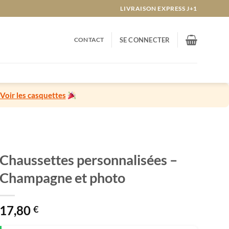
LIVRAISON EXPRESS J+1
CONTACT
SE CONNECTER
Voir les casquettes
Chaussettes personnalisées –
Champagne et photo
17,80
€