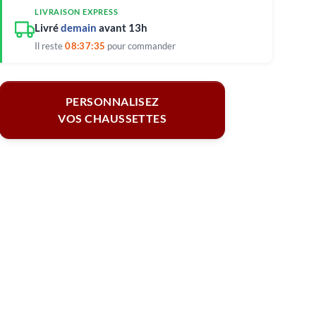
LIVRAISON EXPRESS
Livré
demain
avant 13h
Il reste
08:37:34
pour commander
PERSONNALISEZ
VOS CHAUSSETTES