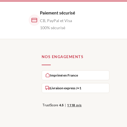
Paiement sécurisé
CB, PayPal et Visa
100% sécurisé
NOS ENGAGEMENTS
Imprimé en France
Livraison express J+1