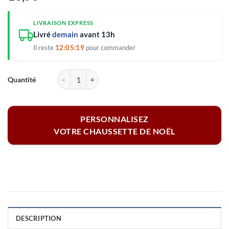
LIVRAISON EXPRESS
Livré
demain
avant 13h
Il reste
12:05:19
pour commander
quantité de Chaussette Noël personnalisée - OhOhOh
PERSONNALISEZ
VOTRE CHAUSSETTE DE NOËL
DESCRIPTION