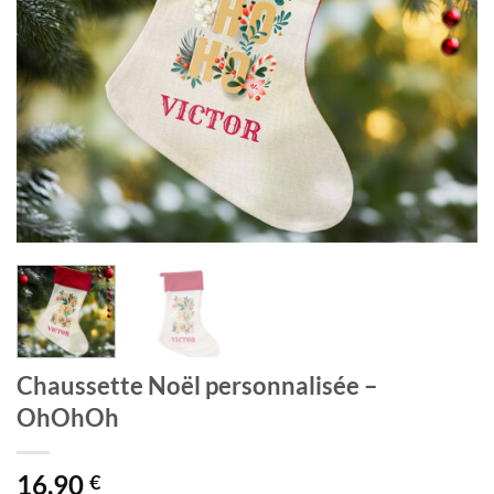
Chaussette Noël personnalisée –
OhOhOh
16,90
€