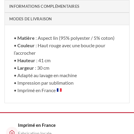
INFORMATIONS COMPLÉMENTAIRES
MODES DE LIVRAISON
•
Matière
: Aspect lin (95% polyester / 5% coton)
•
Couleur
: Haut rouge avec une boucle pour
l’accrocher
•
Hauteur
: 41 cm
•
Largeur
: 30 cm
• Adapté au lavage en machine
• Impression par sublimation
• Imprimé en France
Imprimé en France
Fabrication locale,