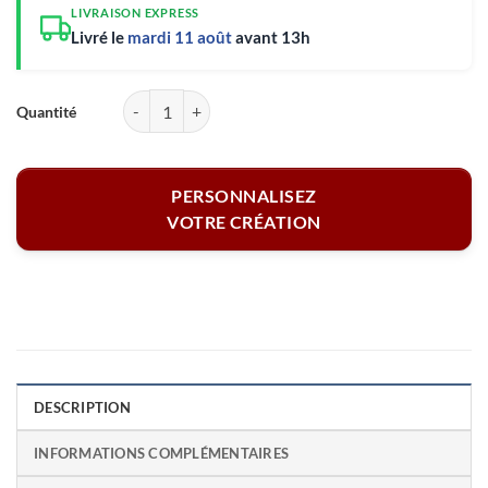
LIVRAISON EXPRESS
Livré le
mardi 11 août
avant 13h
quantité de Casquette filet rouge-blanc - Votre logo
PERSONNALISEZ
VOTRE CRÉATION
DESCRIPTION
INFORMATIONS COMPLÉMENTAIRES