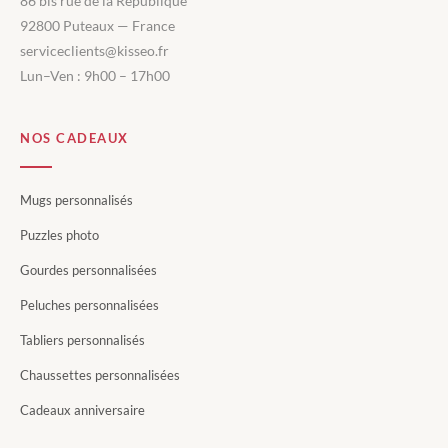
86 bis rue de la République
92800 Puteaux — France
serviceclients@kisseo.fr
Lun–Ven : 9h00 – 17h00
NOS CADEAUX
Mugs personnalisés
Puzzles photo
Gourdes personnalisées
Peluches personnalisées
Tabliers personnalisés
Chaussettes personnalisées
Cadeaux anniversaire