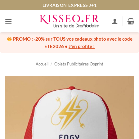
Passer
LIVRAISON EXPRESS J+1
au
contenu
PROMO :
-20% sur TOUS vos cadeaux photo
avec le code
ETE2026
•
J'en profite !
Accueil
/
Objets Publicitaires Ooprint