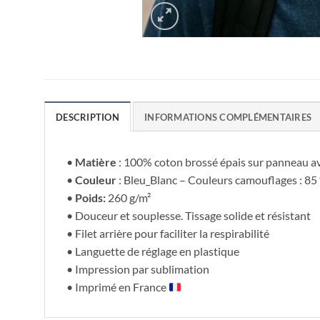
DESCRIPTION
INFORMATIONS COMPLÉMENTAIRES
•
Matière
: 100% coton brossé épais sur panneau ava
•
Couleur
: Bleu_Blanc – Couleurs camouflages : 85
•
Poids:
260 g/m²
• Douceur et souplesse. Tissage solide et résistant
• Filet arrière pour faciliter la respirabilité
• Languette de réglage en plastique
• Impression par sublimation
• Imprimé en France