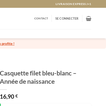
LIVRAISON EXPRESS J+1
CONTACT
SE CONNECTER
n profite !
Casquette filet bleu-blanc –
Année de naissance
16,90
€