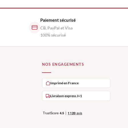
Paiement sécurisé
CB, PayPal et Visa
100% sécurisé
NOS ENGAGEMENTS
Imprimé en France
Livraison express J+1