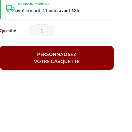
LIVRAISON EXPRESS
Livré le
mardi 11 août
avant 13h
quantité de Casquette filet bleu-blanc - Année de naissance
PERSONNALISEZ
VOTRE CASQUETTE