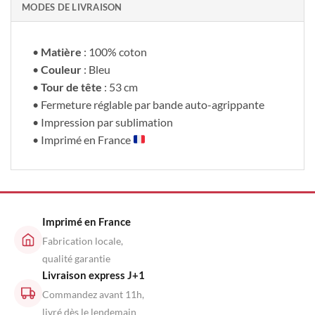
MODES DE LIVRAISON
•
Matière
: 100% coton
•
Couleur
: Bleu
•
Tour de tête
: 53 cm
• Fermeture réglable par bande auto-agrippante
• Impression par sublimation
• Imprimé en France
Imprimé en France
Fabrication locale,
qualité garantie
Livraison express J+1
Commandez avant 11h,
livré dès le lendemain