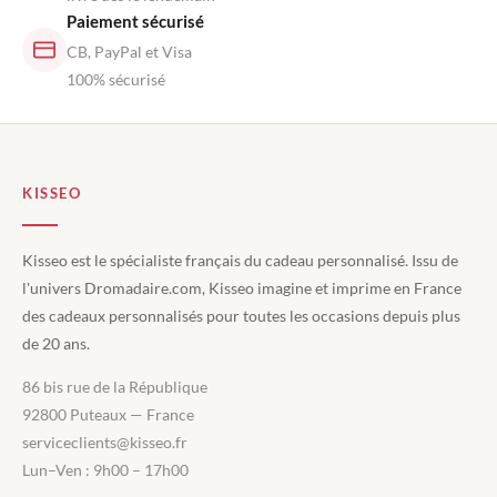
Paiement sécurisé
CB, PayPal et Visa
100% sécurisé
KISSEO
Kisseo est le spécialiste français du cadeau personnalisé. Issu de
l'univers Dromadaire.com, Kisseo imagine et imprime en France
des cadeaux personnalisés pour toutes les occasions depuis plus
de 20 ans.
86 bis rue de la République
92800 Puteaux — France
serviceclients@kisseo.fr
Lun–Ven : 9h00 – 17h00