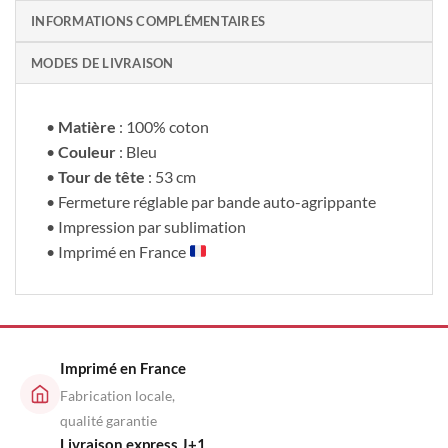
INFORMATIONS COMPLÉMENTAIRES
MODES DE LIVRAISON
•
Matière
: 100% coton
•
Couleur
: Bleu
•
Tour de tête
: 53 cm
• Fermeture réglable par bande auto-agrippante
• Impression par sublimation
• Imprimé en France
Imprimé en France
Fabrication locale,
qualité garantie
Livraison express J+1