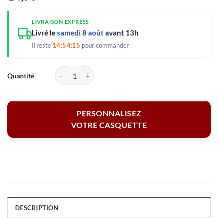
LIVRAISON EXPRESS
Livré le
samedi 8 août
avant 13h
Il reste
14:54:15
pour commander
quantité de Casquette enfant bleu - Champion de tennis
PERSONNALISEZ
VOTRE CASQUETTE
DESCRIPTION