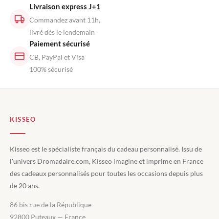
Livraison express J+1
Commandez avant 11h,
livré dès le lendemain
Paiement sécurisé
CB, PayPal et Visa
100% sécurisé
KISSEO
Kisseo est le spécialiste français du cadeau personnalisé. Issu de
l'univers Dromadaire.com, Kisseo imagine et imprime en France
des cadeaux personnalisés pour toutes les occasions depuis plus
de 20 ans.
86 bis rue de la République
92800 Puteaux — France