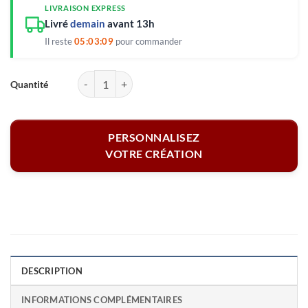
LIVRAISON EXPRESS
Livré
demain
avant 13h
Il reste
05:03:09
pour commander
quantité de Casquette blanche - Votre logo
PERSONNALISEZ
VOTRE CRÉATION
DESCRIPTION
INFORMATIONS COMPLÉMENTAIRES