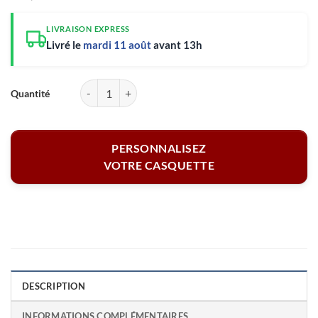
LIVRAISON EXPRESS
Livré le
mardi 11 août
avant 13h
quantité de Casquette beige - Officiellement à la retraite
PERSONNALISEZ
VOTRE CASQUETTE
DESCRIPTION
INFORMATIONS COMPLÉMENTAIRES