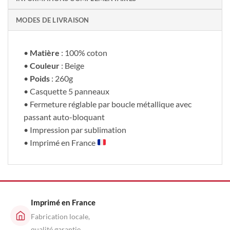
MODES DE LIVRAISON
•
Matière
: 100% coton
•
Couleur
: Beige
•
Poids
: 260g
• Casquette 5 panneaux
• Fermeture réglable par boucle métallique avec
passant auto-bloquant
• Impression par sublimation
• Imprimé en France
Imprimé en France
Fabrication locale,
qualité garantie